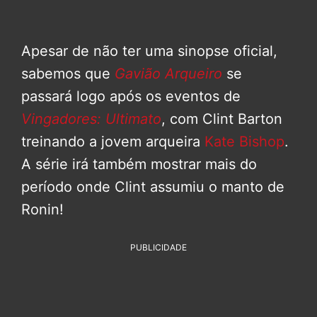
Apesar de não ter uma sinopse oficial,
sabemos que
Gavião Arqueiro
se
passará logo após os eventos de
Vingadores: Ultimato
, com Clint Barton
treinando a jovem arqueira
Kate Bishop
.
A série irá também mostrar mais do
período onde Clint assumiu o manto de
Ronin!
PUBLICIDADE