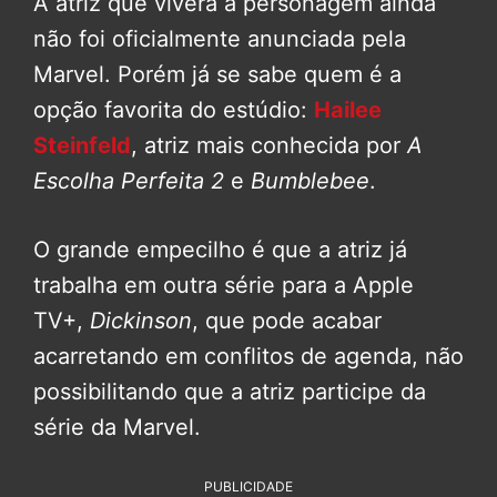
A atriz que viverá a personagem ainda
não foi oficialmente anunciada pela
Marvel. Porém já se sabe quem é a
opção favorita do estúdio:
Hailee
Steinfeld
, atriz mais conhecida por
A
Escolha Perfeita 2
e
Bumblebee
.
O grande empecilho é que a atriz já
trabalha em outra série para a Apple
TV+,
Dickinson
, que pode acabar
acarretando em conflitos de agenda, não
possibilitando que a atriz participe da
série da Marvel.
PUBLICIDADE