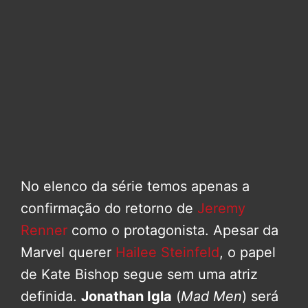
No elenco da série temos apenas a
confirmação do retorno de
Jeremy
Renner
como o protagonista. Apesar da
Marvel querer
Hailee Steinfeld
, o papel
de Kate Bishop segue sem uma atriz
definida.
Jonathan Igla
(
Mad Men
) será