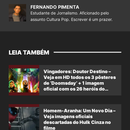
FERNANDO PIMENTA
Estudante de Jornalismo. Aficionado pelo
assunto Cultura Pop. Escrever é um prazer.
LEIA TAMBÉM
Vingadores: Doutor Destino –
Veja em HD todos os 3 pôsteres
de ‘Doomsday’ + 1 imagem
oficial com os 26 heróis do
filme
Homem-Aranha: Um Novo Dia –
Veja imagens oficiais
descartadas do Hulk Cinza no
filme