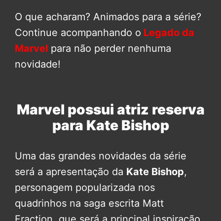
O que acharam? Animados para a série?
Continue acompanhando o
Legado da
Marvel
para não perder nenhuma
novidade!
Marvel possui atriz reserva
para Kate Bishop
Uma das grandes novidades da série
será a apresentação da
Kate Bishop
,
personagem popularizada nos
quadrinhos na saga escrita Matt
Fraction, que será a principal inspiração