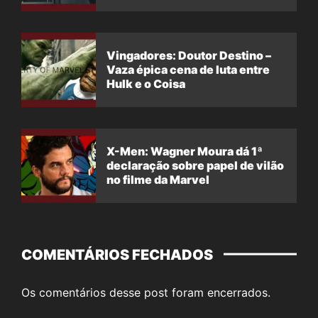
Vingadores: Doutor Destino –
Vaza épica cena de luta entre
Hulk e o Coisa
X-Men: Wagner Moura dá 1ª
declaração sobre papel de vilão
no filme da Marvel
COMENTÁRIOS FECHADOS
Os comentários desse post foram encerrados.