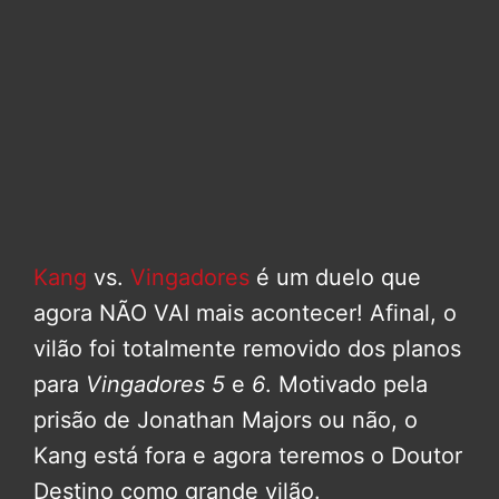
Kang
vs.
Vingadores
é um duelo que
agora NÃO VAI mais acontecer! Afinal, o
vilão foi totalmente removido dos planos
para
Vingadores 5
e
6
. Motivado pela
prisão de Jonathan Majors ou não, o
Kang está fora e agora teremos o Doutor
Destino como grande vilão.