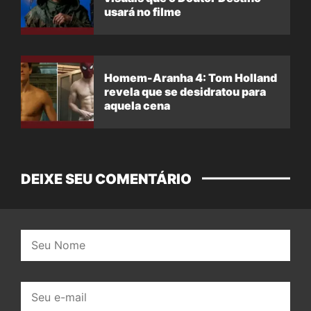
usará no filme
Homem-Aranha 4: Tom Holland
revela que se desidratou para
aquela cena
DEIXE SEU COMENTÁRIO
Nome:
E-
mail: