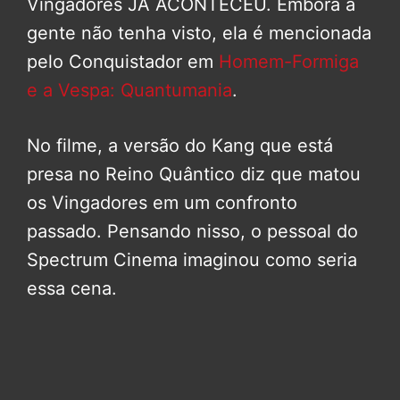
Vingadores JÁ ACONTECEU. Embora a
gente não tenha visto, ela é mencionada
pelo Conquistador em
Homem-Formiga
e a Vespa: Quantumania
.
No filme, a versão do Kang que está
presa no Reino Quântico diz que matou
os Vingadores em um confronto
passado. Pensando nisso, o pessoal do
Spectrum Cinema imaginou como seria
essa cena.