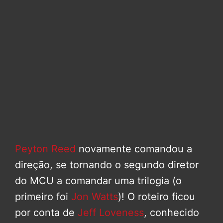
Peyton Reed
novamente comandou a
direção, se tornando o segundo diretor
do MCU a comandar uma trilogia (o
primeiro foi
Jon Watts
)! O roteiro ficou
por conta de
Jeff Loveness
, conhecido