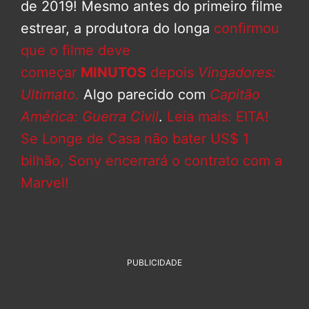
de 2019! Mesmo antes do primeiro filme
estrear, a produtora do longa
confirmou
que o filme deve
começar
MINUTOS
depois
Vingadores:
Ultimato
.
Algo parecido com
Capitão
América: Guerra Civil
.
Leia mais: EITA!
Se Longe de Casa não bater US$ 1
bilhão, Sony encerrará o contrato com a
Marvel!
PUBLICIDADE