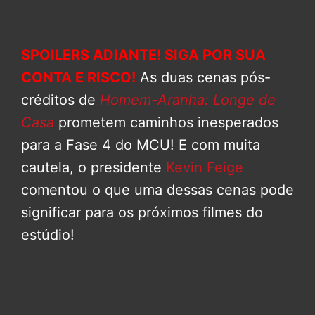
SPOILERS ADIANTE! SIGA POR SUA
CONTA E RISCO!
As duas cenas pós-
créditos de
Homem-Aranha: Longe de
Casa
prometem caminhos inesperados
para a Fase 4 do MCU! E com muita
cautela, o presidente
Kevin Feige
comentou o que uma dessas cenas pode
significar para os próximos filmes do
estúdio!