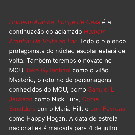
Homem-Aranha: Longe de Casa
é a
continuação do aclamado
Homem-
Aranha: De Volta ao Lar
. Todo o o elenco
protagonista do núcleo escolar estará de
volta. Também teremos o novato no
MCU
Jake Gyllenhaal
como o vilão
Mystério, o retorno de personagens
conhecidos do MCU, como
Samuel L.
Jackson
como Nick Fury,
Cobie
Smulders
como Maria Hill, e
Jon Favreau
como Happy Hogan. A data de estreia
nacional está marcada para 4 de julho