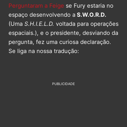
Perguntaram a Feige
se Fury estaria no
espaço desenvolvendo a
S.W.O.R.D.
(Uma
S.H.I.E.L.D.
voltada para operações
espaciais.), e o presidente, desviando da
pergunta, fez uma curiosa declaração.
Se liga na nossa tradução:
PUBLICIDADE