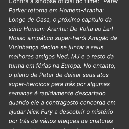
Confira a sinopse oficial do filme:
“Peter
Parker retorna em Homem-Aranha:
Longe de Casa, o próximo capítulo da
série Homem-Aranha: De Volta ao Lar!
Nosso simpático super-herói Amigão da
Vizinhança decide se juntar a seus
melhores amigos Ned, MJ e o resto da
turma em férias na Europa. No entanto,
o plano de Peter de deixar seus atos
super-heroicos para trás por algumas
semanas é rapidamente descartado
quando ele a contragosto concorda em
ajudar Nick Fury a descobrir o mistério
por trás de vários ataques de criaturas