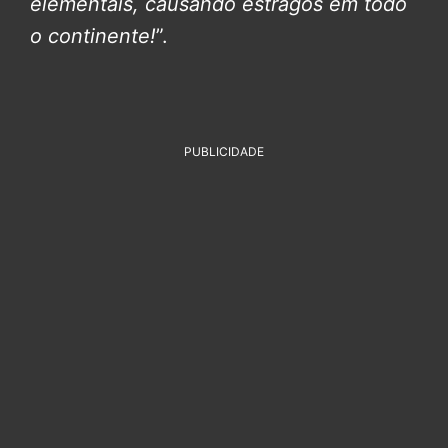
elementais, causando estragos em todo
o continente!
”.
PUBLICIDADE