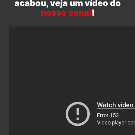
acabou, veja um vídeo do
nosso canal
!