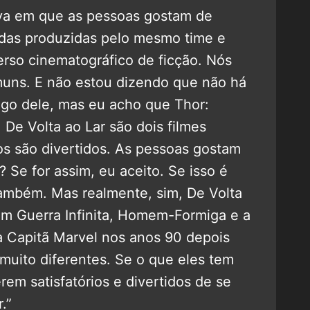
iva em que as pessoas gostam de
odas produzidas pelo mesmo time e
erso cinematográfico de ficção. Nós
ns. E não estou dizendo que não há
go dele, mas eu acho que Thor:
e Volta ao Lar são dois filmes
os são divertidos. As pessoas gostam
 Se for assim, eu aceito. Se isso é
 também. Mas realmente, sim, De Volta
em Guerra Infinita, Homem-Formiga e a
a Capitã Marvel nos anos 90 depois
 muito diferentes. Se o que eles tem
em satisfatórios e divertidos de se
.”