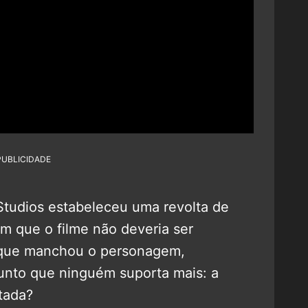
PUBLICIDADE
 Studios estabeleceu uma revolta de
am que o filme não deveria ser
 que manchou o personagem,
sunto que ninguém suporta mais: a
tada?