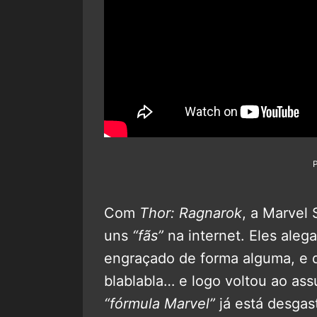
Com
Thor: Ragnarok
, a Marvel
uns
“fãs”
na internet. Eles aleg
engraçado de forma alguma, e
blablabla… e logo voltou ao as
“fórmula Marvel”
já está desgas