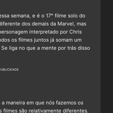
sa semana, e é o 17° filme solo do
 diferente dos demais da Marvel, mas
ersonagem interpretado por Chris
odos os filmes juntos já somam um
 Se liga no que a mente por trás disso
PUBLICIDADE
s a maneira em que nós fazemos os
 filmes são relativamente diferentes.