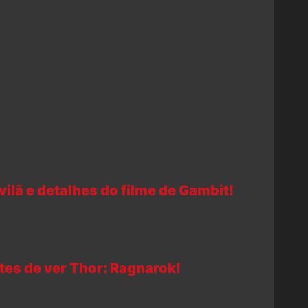
 vilã e detalhes do filme de Gambit!
ntes de ver Thor: Ragnarok!