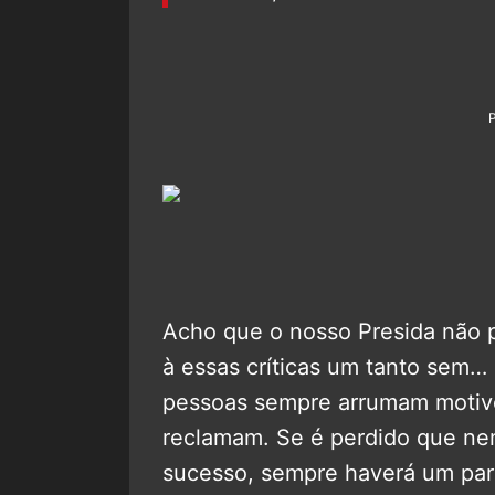
Acho que o nosso Presida não p
à essas críticas um tanto sem…
pessoas sempre arrumam motivo
reclamam. Se é perdido que n
sucesso, sempre haverá um para 