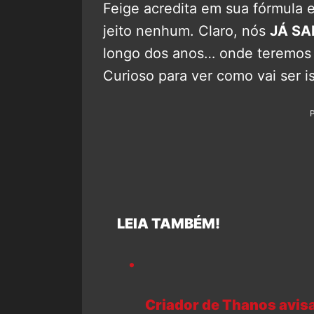
Feige acredita em sua fórmula e
jeito nenhum. Claro, nós
JÁ S
longo dos anos… onde teremo
Curioso para ver como vai ser i
LEIA TAMBÉM!
Criador de Thanos avis