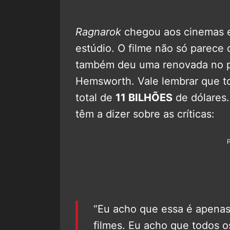
Ragnarok
chegou aos cinemas es
estúdio. O filme não só parece
também deu uma renovada no p
Hemsworth. Vale lembrar que t
total de
11 BILHÕES
de dólares.
têm a dizer sobre as críticas:
“Eu acho que essa é apena
filmes. Eu acho que todos os