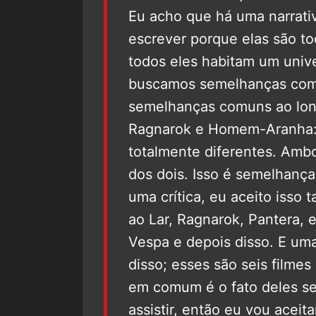
Eu acho que há uma narrat
escrever porque elas são t
todos eles habitam um univ
buscamos semelhanças comu
semelhanças comuns ao lon
Ragnarok e Homem-Aranha: D
totalmente diferentes. Amb
dos dois. Isso é semelhança?
uma crítica, eu aceito isso
ao Lar, Ragnarok, Pantera, 
Vespa e depois disso. E um
disso; esses são seis filmes
em comum é o fato deles ser
assistir, então eu vou aceitar