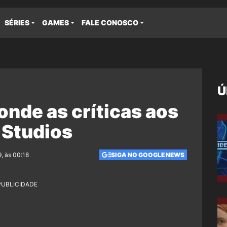
SÉRIES
GAMES
FALE CONOSCO
Ú
onde as críticas aos
 Studios
, às 00:18
SIGA NO GOOGLE NEWS
PUBLICIDADE