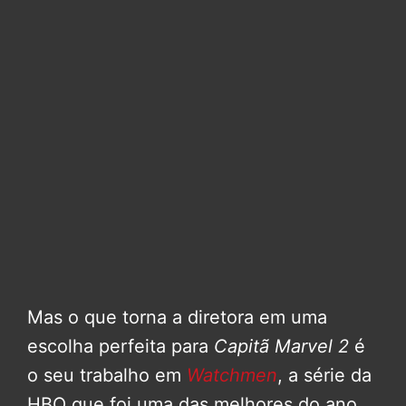
Mas o que torna a diretora em uma
escolha perfeita para
Capitã Marvel 2
é
o seu trabalho em
Watchmen
, a série da
HBO que foi uma das melhores do ano