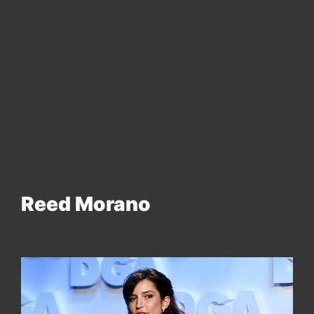
Reed Morano