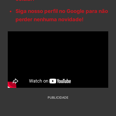
Siga nosso perfil no Google para não
perder nenhuma novidade!
PUBLICIDADE