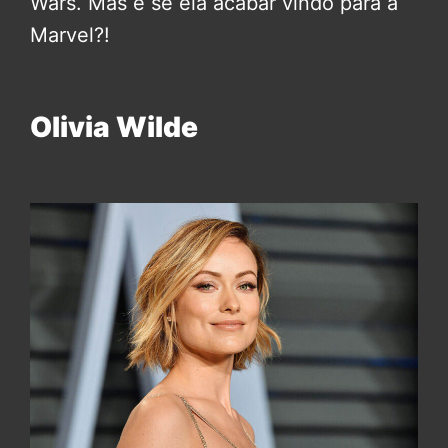
Wars. Mas e se ela acabar vindo para a
Marvel?!
Olivia Wilde