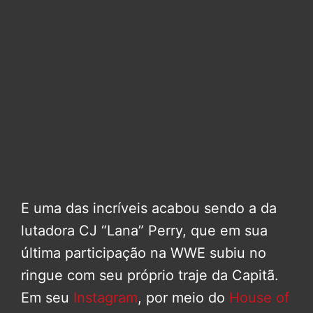
E uma das incríveis acabou sendo a da
lutadora CJ “Lana” Perry, que em sua
última participação na WWE subiu no
ringue com seu próprio traje da Capitã.
Em seu
Instagram
, por meio do
House of