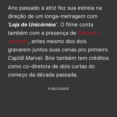
Ano passado a atriz fez sua estreia na
direção de um longa-metragem com
‘Loja de Unicórnios’
. O filme conta
também com a presença de
Samuel L.
Jackson
, antes mesmo dos dois
gravarem juntos suas cenas pro primeiro
Capitã Marvel
. Brie também tem créditos
como co-diretora de dois curtas do
começo da década passada.
PUBLICIDADE