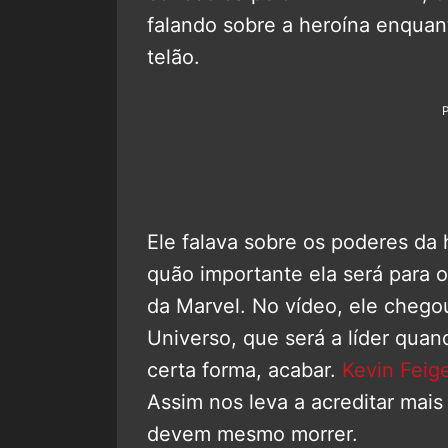
falando sobre a heroína enqua
telão.
Ele falava sobre os poderes da 
quão importante ela será para 
da Marvel. No vídeo, ele chegou
Universo, que será a líder qua
certa forma, acabar.
Kevin Feig
Assim nos leva a acreditar mai
devem mesmo morrer.