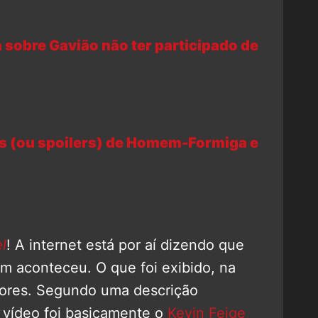
sobre Gavião não ter participado de
ias (ou spoilers) de Homem-Formiga e
l
! A internet está por aí dizendo que
em aconteceu. O que foi exibido, na
dores. Segundo uma descrição
o vídeo foi basicamente o
Kevin Feige