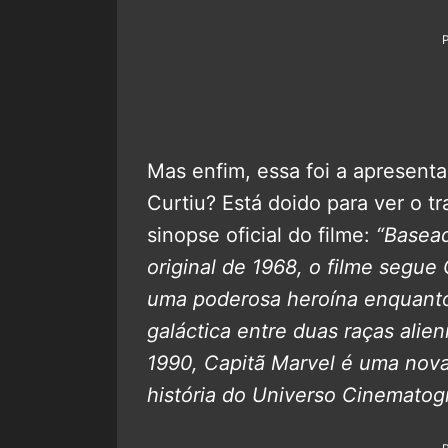
Mas enfim, essa foi a apresent
Curtiu? Está doido para ver o tr
sinopse oficial do filme:
“Basea
original de 1968, o filme segue
uma poderosa heroína enquanto
galáctica entre duas raças ali
1990, Capitã Marvel é uma nova
história do Universo Cinematog