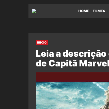
HOME
FILMES
INÍCIO
Leia a descrição
de Capitã Marve