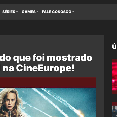
SÉRIES
GAMES
FALE CONOSCO
Ú
 do que foi mostrado
l na CineEurope!