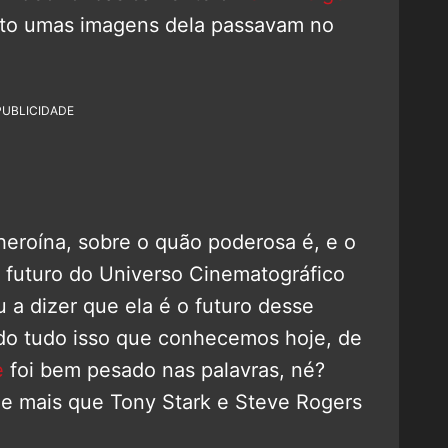
nto umas imagens dela passavam no
PUBLICIDADE
heroína, sobre o quão poderosa é, e o
o futuro do Universo Cinematográfico
 a dizer que ela é o futuro desse
ndo tudo isso que conhecemos hoje, de
e
foi bem pesado nas palavras, né?
s e mais que Tony Stark e Steve Rogers