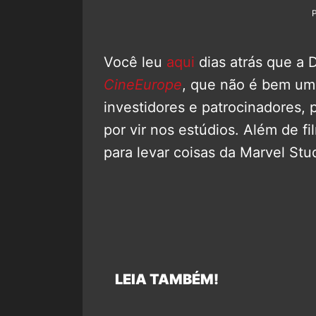
Você leu
aqui
dias atrás que a 
CineEurope
, que não é bem u
investidores e patrocinadores, 
por vir nos estúdios. Além de fi
para levar coisas da Marvel St
LEIA TAMBÉM!