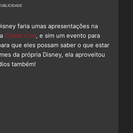
PUBLICIDADE
Disney faria umas apresentações na
ma
Comic Con
, e sim um evento para
para que eles possam saber o que estar
lmes da própria Disney, ela aproveitou
udios também!