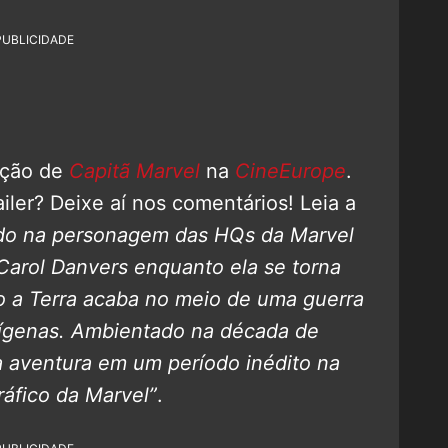
PUBLICIDADE
ação de
Capitã Marvel
na
CineEurope
.
ailer? Deixe aí nos comentários! Leia a
do na personagem das HQs da Marvel
 Carol Danvers enquanto ela se torna
 a Terra acaba no meio de uma guerra
enígenas. Ambientado na década de
 aventura em um período inédito na
ráfico da Marvel”
.