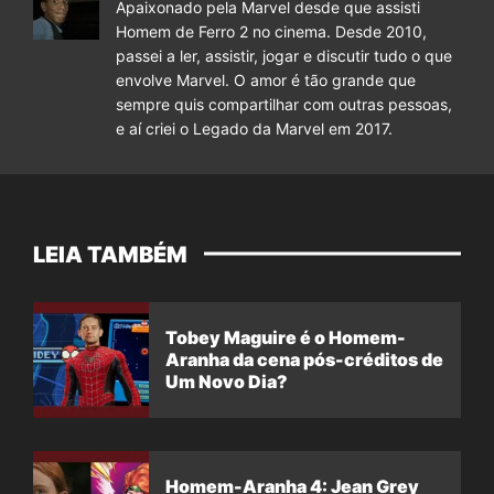
Apaixonado pela Marvel desde que assisti
Homem de Ferro 2 no cinema. Desde 2010,
passei a ler, assistir, jogar e discutir tudo o que
envolve Marvel. O amor é tão grande que
sempre quis compartilhar com outras pessoas,
e aí criei o Legado da Marvel em 2017.
LEIA TAMBÉM
Tobey Maguire é o Homem-
Aranha da cena pós-créditos de
Um Novo Dia?
Homem-Aranha 4: Jean Grey