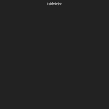
fabiolobo