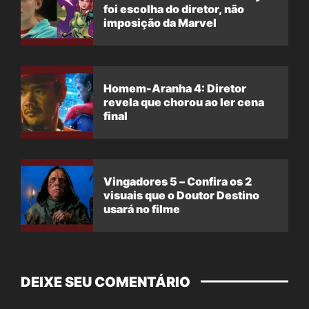
foi escolha do diretor, não
imposição da Marvel
Homem-Aranha 4: Diretor
revela que chorou ao ler cena
final
Vingadores 5 – Confira os 2
visuais que o Doutor Destino
usará no filme
DEIXE SEU COMENTÁRIO