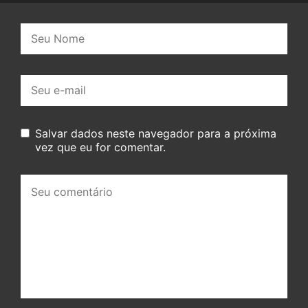
Nome:
E-
mail:
Salvar dados neste navegador para a próxima
vez que eu for comentar.
Seu
comentário: