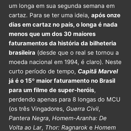
um longa em sua segunda semana em
cartaz. Para se ter uma ideia,
após onze
dias em cartaz no país, o longa é nada
menos que um dos 30 maiores
faturamentos da história da bilheteria
brasileira
(desde que o real se tornou a
moeda nacional em 1994, é claro). Neste
curto período de tempo,
Capitã Marvel
já é o 15º maior faturamento no Brasil
para um filme de super-heróis
,
perdendo apenas para 8 longas do MCU
(os três Vingadores,
Guerra Civil
,
Pantera Negra
,
Homem-Aranha: De
Volta ao Lar
,
Thor: Ragnarok
e
Homem