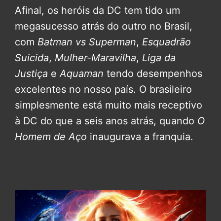
Afinal, os heróis da DC tem tido um
megasucesso atrás do outro no Brasil,
com
Batman vs Superman
,
Esquadrão
Suicida
,
Mulher-Maravilha
,
Liga da
Justiça
e
Aquaman
tendo desempenhos
excelentes no nosso país. O brasileiro
simplesmente está muito mais receptivo
à DC do que a seis anos atrás, quando
O
Homem de Aço
inaugurava a franquia.