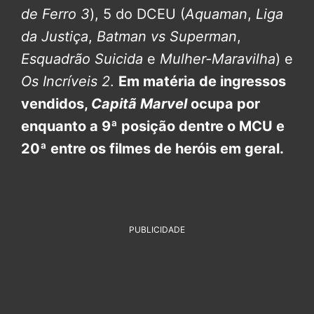
de Ferro 3
), 5 do DCEU (
Aquaman
,
Liga
da Justiça
,
Batman vs Superman
,
Esquadrão Suicida
e
Mulher-Maravilha
) e
Os Incríveis 2
.
Em matéria de ingressos
vendidos,
Capitã Marvel
ocupa por
enquanto a 9ª posição dentre o MCU e
20ª entre os filmes de heróis em geral.
PUBLICIDADE