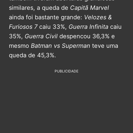
similares, a queda de
Capitã Marvel
ainda foi bastante grande:
Velozes &
Furiosos 7
caiu 33%,
Guerra Infinita
caiu
35%,
Guerra Civil
despencou 36,3% e
mesmo
Batman vs Superman
teve uma
queda de 45,3%.
PUBLICIDADE