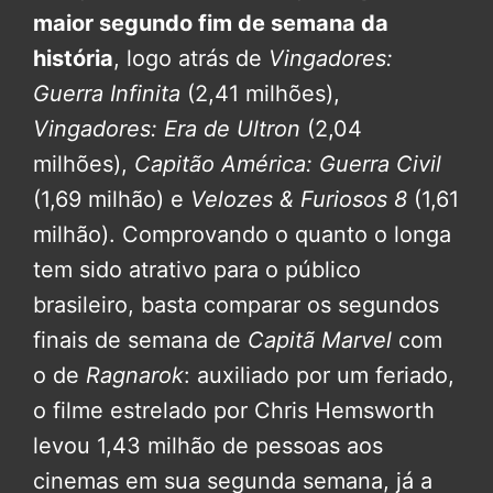
maior segundo fim de semana da
história
, logo atrás de
Vingadores:
Guerra Infinita
(2,41 milhões),
Vingadores: Era de Ultron
(2,04
milhões),
Capitão América: Guerra Civil
(1,69 milhão) e
Velozes & Furiosos 8
(1,61
milhão). Comprovando o quanto o longa
tem sido atrativo para o público
brasileiro, basta comparar os segundos
finais de semana de
Capitã Marvel
com
o de
Ragnarok
: auxiliado por um feriado,
o filme estrelado por Chris Hemsworth
levou 1,43 milhão de pessoas aos
cinemas em sua segunda semana, já a