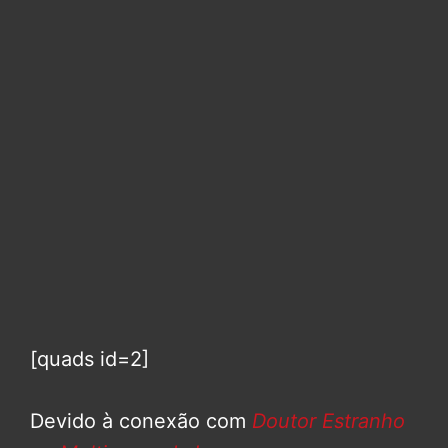
[quads id=2]
Devido à conexão com
Doutor Estranho