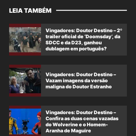
LEIA TAMBÉM
Vingadores: Doutor Destino – 2º
trailer oficial de ‘Doomsday’, da
SDCC e da D23, ganhou
dublagem em português?
Vingadores: Doutor Destino –
Vazam imagens da versão
maligna do Doutor Estranho
Vingadores: Doutor Destino –
Confira as duas cenas vazadas
do Wolverine e o Homem-
Aranha de Maguire