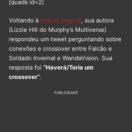
[quads id=2]
Voltando à
notícia original
, sua autora
(Lizzie Hill do Murphy’s Multiverse)
respondeu um tweet perguntando sobre
conexões e crossover entre Falcão e
Soldado Invernal e WandaVision. Sua
resposta foi
“Haverá/Teria um
crossover”
.
PUBLICIDADE