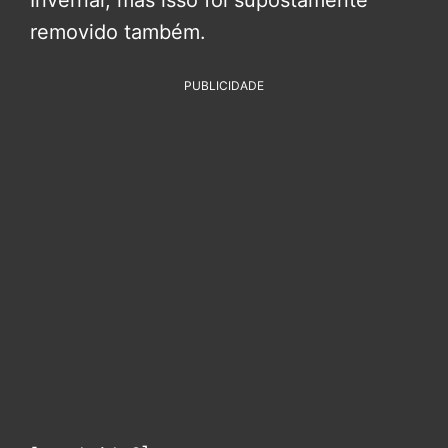
Invernal, mas isso foi supostamente
removido também.
PUBLICIDADE