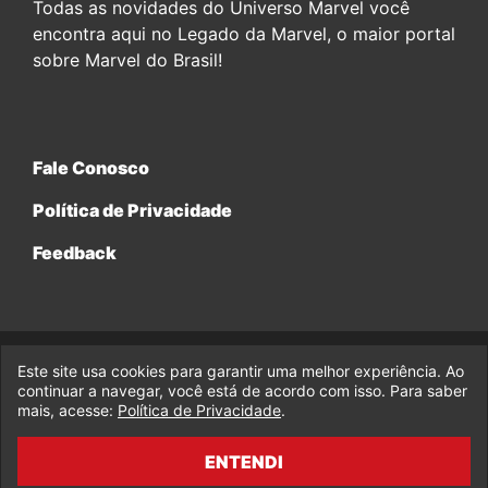
Todas as novidades do Universo Marvel você
encontra aqui no Legado da Marvel, o maior portal
sobre Marvel do Brasil!
Fale Conosco
Política de Privacidade
Feedback
Este site usa cookies para garantir uma melhor experiência. Ao
© 2017-2026 Legado da Marvel, uma empresa da Legado
Enterprises.
continuar a navegar, você está de acordo com isso. Para saber
mais, acesse:
Política de Privacidade
.
fabiolobo
ENTENDI