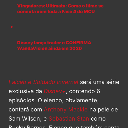
Vingadores: Ultimato: Como o filme se
conecta com toda a Fase 4 do MCU
Disney lança trailer e CONFIRMA
WandaVision ainda em 2020
Falcão e Soldado Invernal
será uma série
exclusiva da
Disney+
, contendo 6
episódios. O elenco, obviamente,
contará com
Anthony Mackie
na pele de
Sam Wilson, e
Sebastian Stan
como
Bucky Barnes. Elenco que também conta