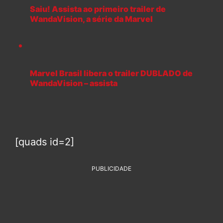
Saiu! Assista ao primeiro trailer de
WandaVision, a série da Marvel
Marvel Brasil libera o trailer DUBLADO de
WandaVision – assista
[quads id=2]
PUBLICIDADE