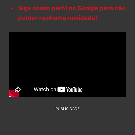
Siga nosso perfil no Google para não
perder nenhuma novidade!
PUBLICIDADE