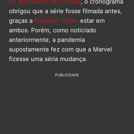
no Multiverso da Loucura
, o cronograma
obrigou que a série fosse filmada antes,
graças a
Elizabeth Olsen
estar em
ambos. Porém, como noticiado
anteriormente, a pandemia
supostamente fez com que a Marvel
fizesse uma séria mudança.
PUBLICIDADE