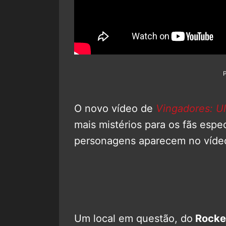
O novo vídeo de
Vingadores: Ul
mais mistérios para os fãs espe
personagens aparecem no víde
Um local em questão, do
Rocke