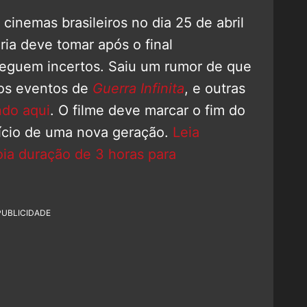
cinemas brasileiros no dia 25 de abril
ria deve tomar após o final
eguem incertos. Saiu um rumor de que
 os eventos de
Guerra Infinita
, e outras
ndo aqui
. O filme deve marcar o fim do
cio de uma nova geração.
Leia
oia duração de 3 horas para
PUBLICIDADE