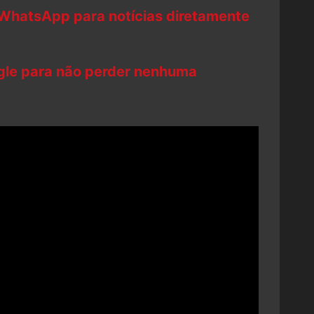
 WhatsApp para notícias diretamente
ogle para não perder nenhuma