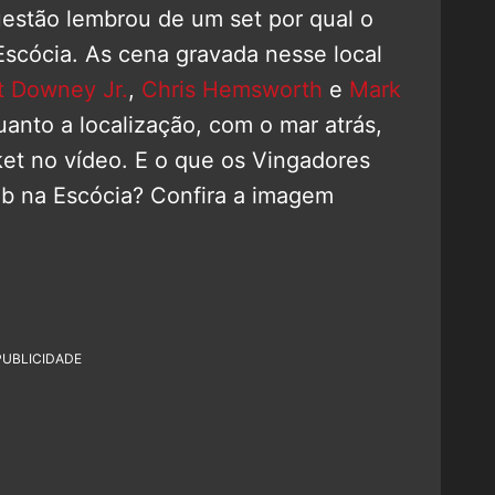
uestão lembrou de um set por qual o
Escócia. As cena gravada nesse local
t Downey Jr.
,
Chris Hemsworth
e
Mark
quanto a localização, com o mar atrás,
et no vídeo. E o que os Vingadores
b na Escócia? Confira a imagem
PUBLICIDADE