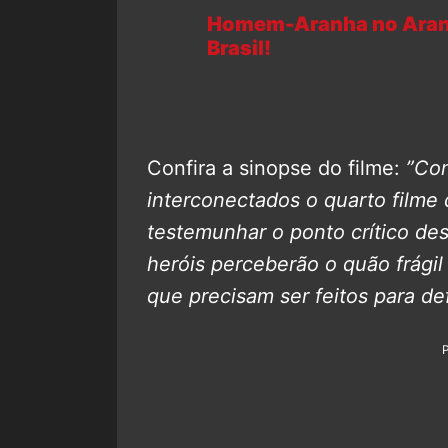
Homem-Aranha no Aranha
Brasil!
Confira a sinopse do filme:
”Com
interconectados o quarto filme 
testemunhar o ponto crítico des
heróis perceberão o quão frágil 
que precisam ser feitos para de