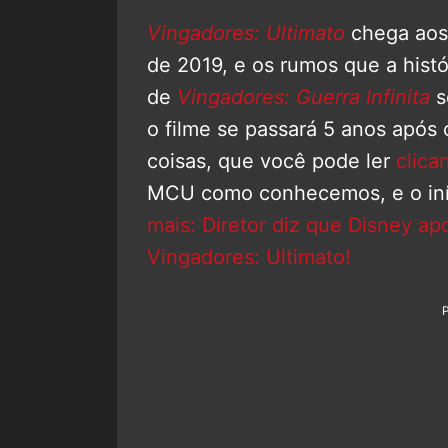
Vingadores: Ultimato
chega aos 
de 2019, e os rumos que a histó
de
Vingadores: Guerra Infinita
s
o filme se passará 5 anos após
coisas, que você pode ler
clica
MCU como conhecemos, e o iní
mais: Diretor diz que Disney ap
Vingadores: Ultimato!