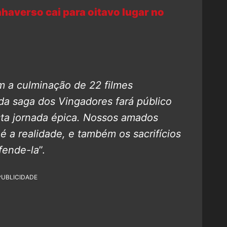
verso cai para oitavo lugar no
 a culminação de 22 filmes
da saga dos Vingadores fará público
ta jornada épica.
Nossos amados
é a realidade, e também os sacrifícios
fende-la
”.
PUBLICIDADE