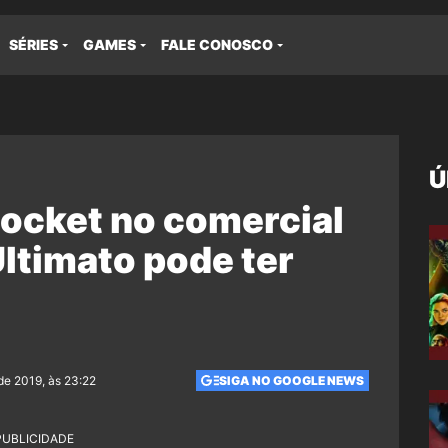
SÉRIES
GAMES
FALE CONOSCO
Ú
Rocket no comercial
ltimato pode ter
de 2019, às 23:22
SIGA NO GOOGLE NEWS
PUBLICIDADE