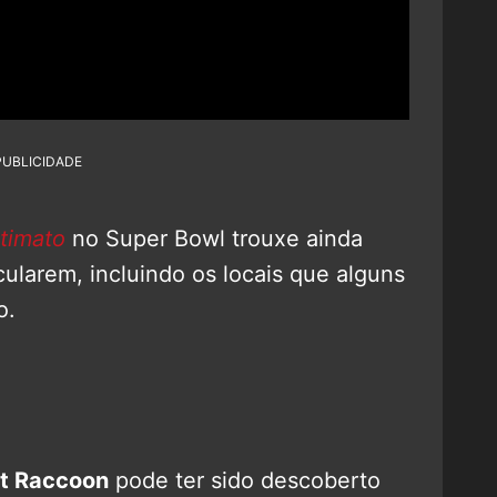
PUBLICIDADE
timato
no Super Bowl trouxe ainda
cularem, incluindo os locais que alguns
o.
t Raccoon
pode ter sido descoberto