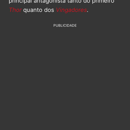
principal antagonista tanto do primeiro
Thor
quanto dos
Vingadores
.
PUBLICIDADE