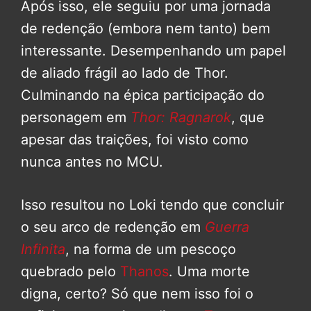
Após isso, ele seguiu por uma jornada
de redenção (embora nem tanto) bem
interessante. Desempenhando um papel
de aliado frágil ao lado de Thor.
Culminando na épica participação do
personagem em
Thor: Ragnarok
, que
apesar das traições, foi visto como
nunca antes no MCU.
Isso resultou no Loki tendo que concluir
o seu arco de redenção em
Guerra
Infinita
, na forma de um pescoço
quebrado pelo
Thanos
. Uma morte
digna, certo? Só que nem isso foi o