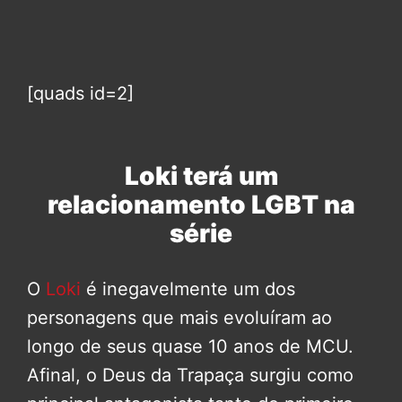
[quads id=2]
Loki terá um
relacionamento LGBT na
série
O
Loki
é inegavelmente um dos
personagens que mais evoluíram ao
longo de seus quase 10 anos de MCU.
Afinal, o Deus da Trapaça surgiu como