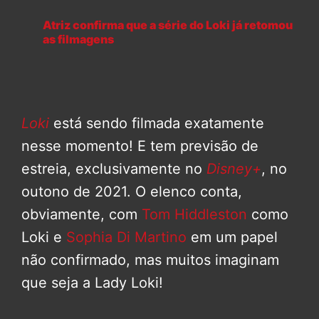
Atriz confirma que a série do Loki já retomou
as filmagens
Loki
está sendo filmada exatamente
nesse momento! E tem previsão de
estreia, exclusivamente no
Disney+
, no
outono de 2021. O elenco conta,
obviamente, com
Tom Hiddleston
como
Loki e
Sophia Di Martino
em um papel
não confirmado, mas muitos imaginam
que seja a Lady Loki!