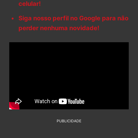
celular!
Siga nosso perfil no Google para não
perder nenhuma novidade!
PUBLICIDADE