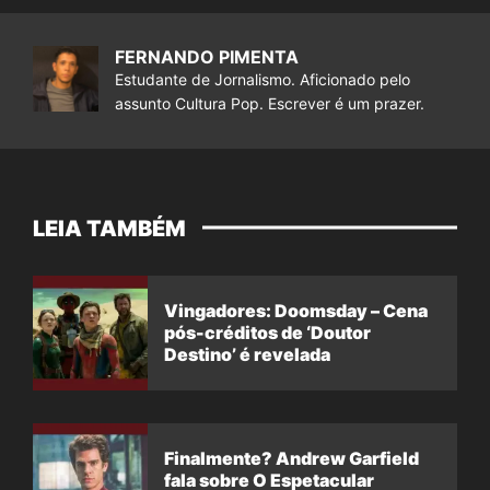
FERNANDO PIMENTA
Estudante de Jornalismo. Aficionado pelo
assunto Cultura Pop. Escrever é um prazer.
LEIA TAMBÉM
Vingadores: Doomsday – Cena
pós-créditos de ‘Doutor
Destino’ é revelada
Finalmente? Andrew Garfield
fala sobre O Espetacular