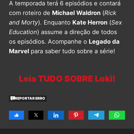
A temporada terá 6 episódios e contará
com roteiro de
Michael Waldron
(
Rick
and Morty
). Enquanto
Kate Herron
(
Sex
Education
) assume a direção de todos
os episódios. Acompanhe o
Legado da
Marvel
para saber tudo sobre a série!
Leia TUDO SOBRE Loki!
REPORTAR ERRO