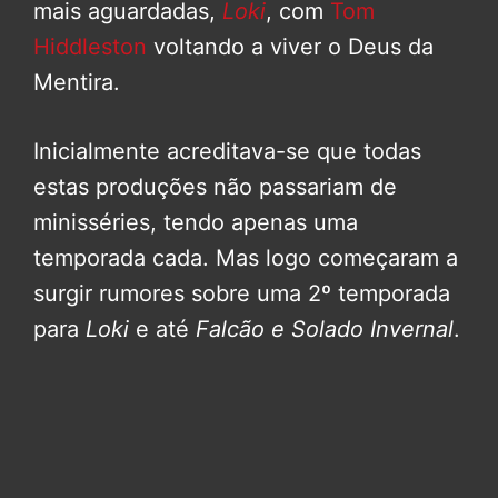
mais aguardadas,
Loki
, com
Tom
Hiddleston
voltando a viver o Deus da
Mentira.
Inicialmente acreditava-se que todas
estas produções não passariam de
minisséries, tendo apenas uma
temporada cada. Mas logo começaram a
surgir rumores sobre uma 2º temporada
para
Loki
e até
Falcão e Solado Invernal
.