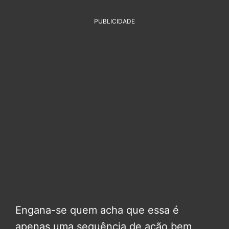
PUBLICIDADE
Engana-se quem acha que essa é
apenas uma sequência de ação bem