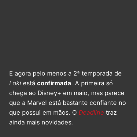
E agora pelo menos a 2ª temporada de
Loki
está
confirmada
. A primeira só
chega ao Disney+ em maio, mas parece
que a Marvel está bastante confiante no
que possui em mãos. O
Deadline
traz
ainda mais novidades.