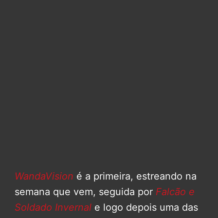
WandaVision
é a primeira, estreando na
semana que vem, seguida por
Falcão e
Soldado Invernal
e logo depois uma das