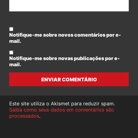
Notifique-me sobre novos comentários por e-
mail.
Notifique-me sobre novas publicações por e-
mail.
ENVIAR COMENTÁRIO
Este site utiliza o Akismet para reduzir spam.
Saiba como seus dados em comentários são
processados
.