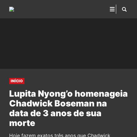
INÍCIO
Lupita Nyong’o homenageia
Chadwick Boseman na
data de 3 anos de sua
morte
Hoje fazem exatos três anos que Chadwick