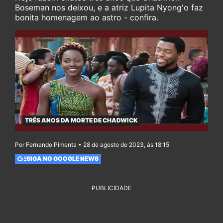
Boseman nos deixou, e a atriz Lupita Nyong'o faz
bonita homenagem ao astro - confira.
TRÊS ANOS DA MORTE DE CHADWICK
Por Fernando Pimenta • 28 de agosto de 2023, às 18:15
SIGA NO GOOGLE NEWS
PUBLICIDADE