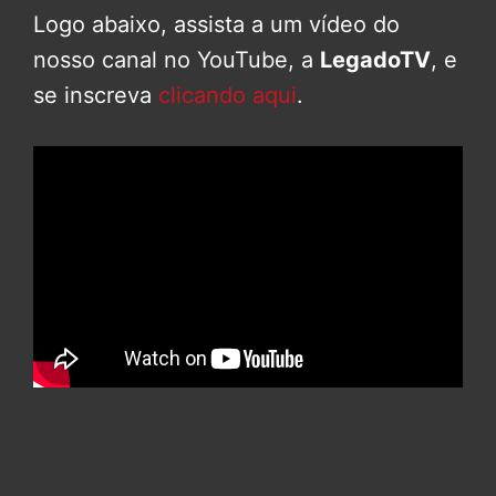
Logo abaixo, assista a um vídeo do
nosso canal no YouTube, a
LegadoTV
, e
se inscreva
clicando aqui
.