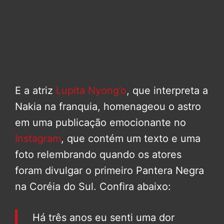
E a atriz
Lupita Nyong’o
, que interpreta a
Nakia na franquia, homenageou o astro
em uma publicação emocionante no
Instagram
, que contém um texto e uma
foto relembrando quando os atores
foram divulgar o primeiro Pantera Negra
na Coréia do Sul. Confira abaixo:
Há três anos eu senti uma dor