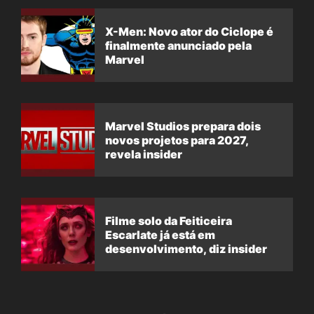
X-Men: Novo ator do Ciclope é
finalmente anunciado pela
Marvel
Marvel Studios prepara dois
novos projetos para 2027,
revela insider
Filme solo da Feiticeira
Escarlate já está em
desenvolvimento, diz insider