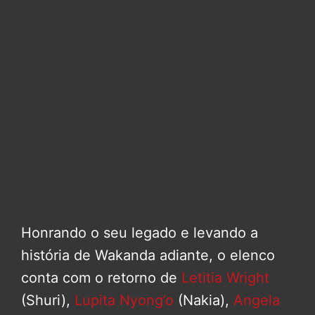
Honrando o seu legado e levando a
história de Wakanda adiante, o elenco
conta com o retorno de
Letitia Wright
(Shuri),
Lupita Nyong’o
(Nakia),
Angela