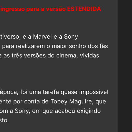
 ingresso para a versão ESTENDIDA
tiverso, e a Marvel e a Sony
 para realizarem o maior sonho dos fãs
e as três versões do cinema, vividas
poca, foi uma tarefa quase impossível
lmente por conta de Tobey Maguire, que
com a Sony, em que acabou exigindo
sto.