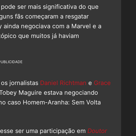
 pode ser mais significativa do que
guns fãs começaram a resgatar
y ainda negociava com a Marvel e a
tópico que muitos já haviam
PUBLICIDADE
os jornalistas
Daniel Richtman
e
Grace
Tobey Maguire estava negociando
s, no caso Homem-Aranha: Sem Volta
desse ser uma participação em
Doutor