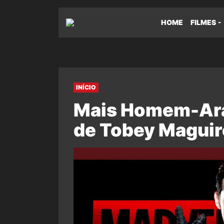
HOME
FILMES
INÍCIO
Mais Homem-Ara
de Tobey Maguir