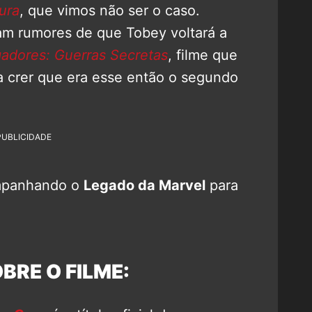
ura
, que vimos não ser o caso.
m rumores de que Tobey voltará a
adores: Guerras Secretas
, filme que
 a crer que era esse então o segundo
PUBLICIDADE
mpanhando o
Legado da Marvel
para
BRE O FILME: