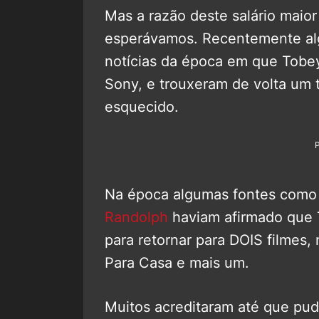
Mas a razão deste salário maior
esperávamos. Recentemente al
notícias da época em que Tobe
Sony, e trouxeram de volta um 
esquecido.
Na época algumas fontes como 
Randolph
haviam afirmado que 
para retornar para DOIS filme
Para Casa e mais um.
Muitos acreditaram até que pu