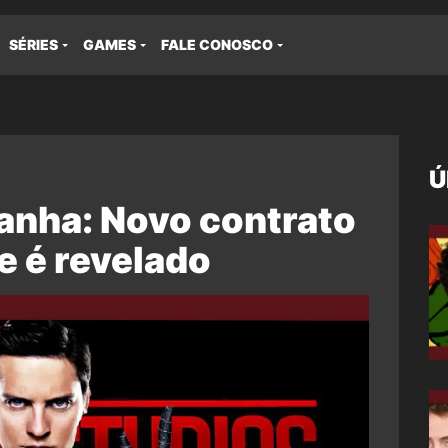
SÉRIES
GAMES
FALE CONOSCO
Ú
nha: Novo contrato
e é revelado