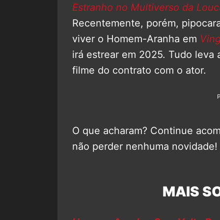
Estranho no Multiverso da Louc
Recentemente, porém, pipocara
viver o Homem-Aranha em
Ving
irá estrear em 2025. Tudo leva
filme do contrato com o ator.
O que acharam? Continue aco
não perder nenhuma novidade!
MAIS SO