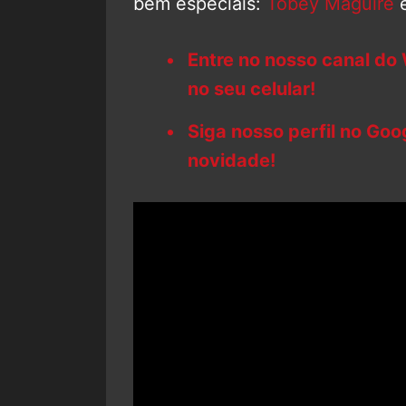
bem especiais:
Tobey Maguire
Entre no nosso canal do
no seu celular!
Siga nosso perfil no Go
novidade!