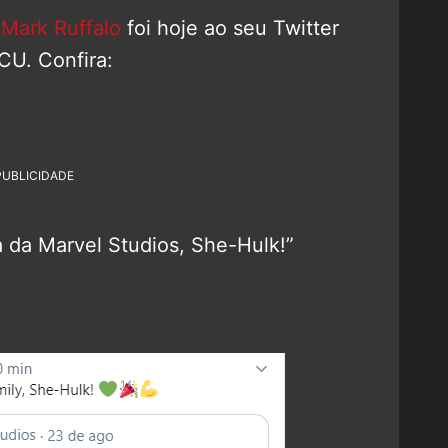
r
Mark Ruffalo
foi hoje ao seu Twitter
CU. Confira:
PUBLICIDADE
a da Marvel Studios, She-Hulk!”