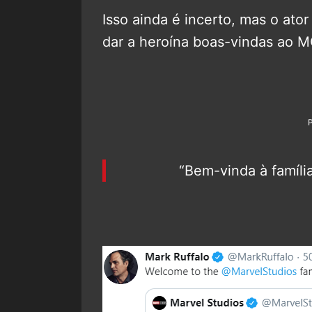
Isso ainda é incerto, mas o ato
dar a heroína boas-vindas ao M
“Bem-vinda à famíli