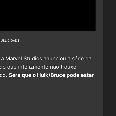
PUBLICIDADE
, a Marvel Studios anunciou a série da
cio que infelizmente não trouxe
nco.
Será que o Hulk/Bruce pode estar