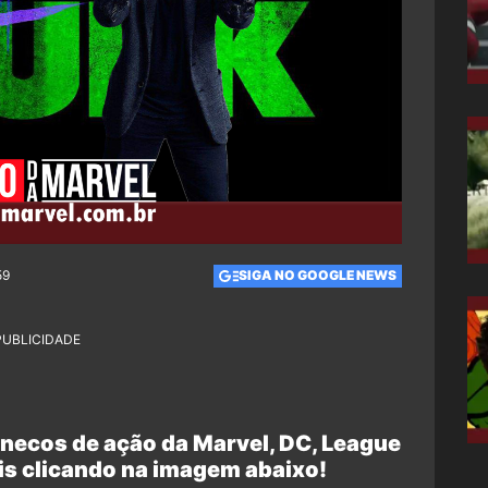
59
SIGA NO GOOGLE NEWS
PUBLICIDADE
necos de ação da Marvel, DC, League
is clicando na imagem abaixo!