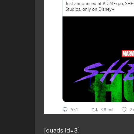
[quads id=3]