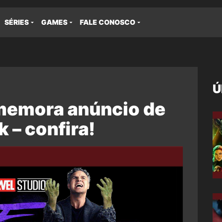
SÉRIES
GAMES
FALE CONOSCO
Ú
memora anúncio de
 – confira!