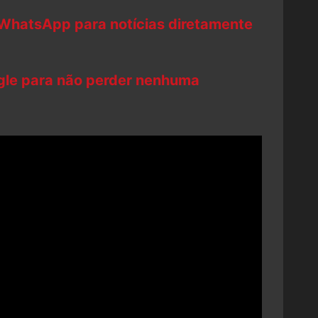
 WhatsApp para notícias diretamente
ogle para não perder nenhuma