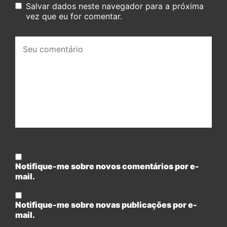
Salvar dados neste navegador para a próxima
vez que eu for comentar.
Seu
comentário:
Notifique-me sobre novos comentários por e-
mail.
Notifique-me sobre novas publicações por e-
mail.