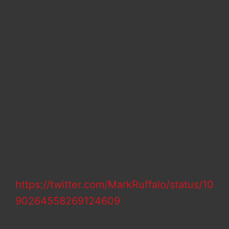
https://twitter.com/MarkRuffalo/status/10
90264558269124609