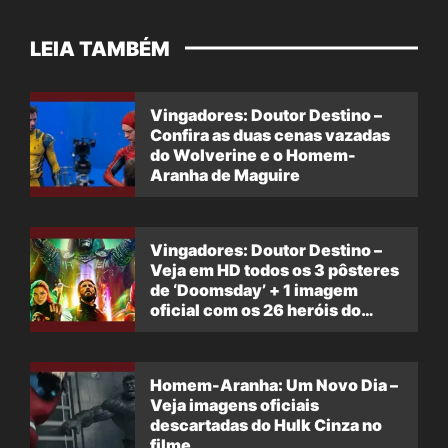
LEIA TAMBÉM
Vingadores: Doutor Destino –
Confira as duas cenas vazadas
do Wolverine e o Homem-
Aranha de Maguire
Vingadores: Doutor Destino –
Veja em HD todos os 3 pôsteres
de ‘Doomsday’ + 1 imagem
oficial com os 26 heróis do
filme
Homem-Aranha: Um Novo Dia –
Veja imagens oficiais
descartadas do Hulk Cinza no
filme