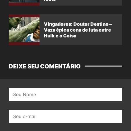
Vingadores: Doutor Destino –
Vaza épica cena de luta entre
Hulk e o Coisa
DEIXE SEU COMENTÁRIO
Nome:
E-
mail: