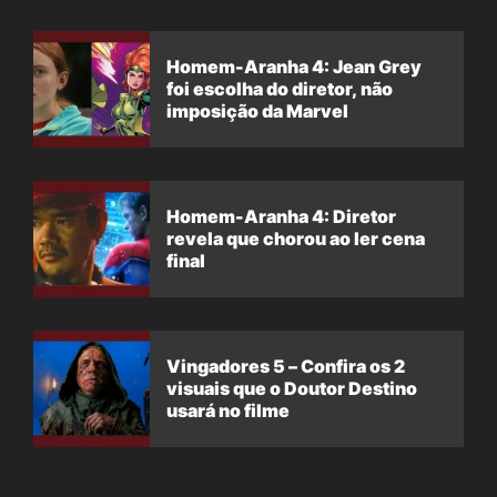
Homem-Aranha 4: Jean Grey
foi escolha do diretor, não
imposição da Marvel
Homem-Aranha 4: Diretor
revela que chorou ao ler cena
final
Vingadores 5 – Confira os 2
visuais que o Doutor Destino
usará no filme