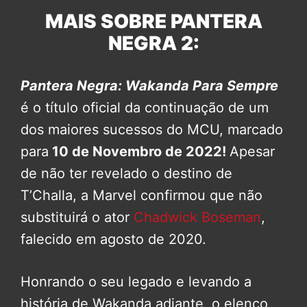
MAIS SOBRE PANTERA
NEGRA 2:
Pantera Negra: Wakanda Para Sempre
é o título oficial da continuação de um
dos maiores sucessos do MCU, marcado
para
10 de Novembro de 2022!
Apesar
de não ter revelado o destino de
T’Challa, a Marvel confirmou que não
substituirá o ator
Chadwick Boseman
,
falecido em agosto de 2020.
Honrando o seu legado e levando a
história de Wakanda adiante, o elenco