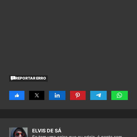
REPORTAR ERRO
ELVIS DE SÁ
Se tem uma coisa que eu odeio, é gente sem