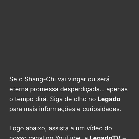
Se o Shang-Chi vai vingar ou será
eterna promessa desperdiçada… apenas
o tempo dirá. Siga de olho no
Legado
para mais informações e curiosidades.
Logo abaixo, assista a um vídeo do
nosso canal no YouTube, a
LegadoTV
–