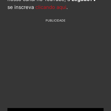
se inscreva
clicando aqui
.
PUBLICIDADE