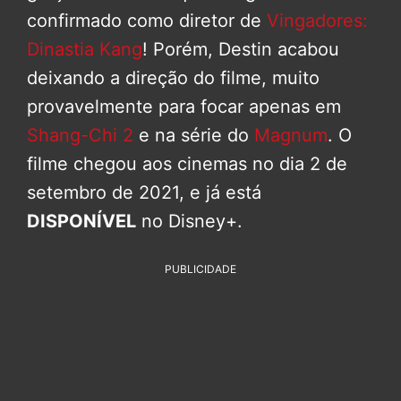
confirmado como diretor de
Vingadores:
Dinastia Kang
! Porém, Destin acabou
deixando a direção do filme, muito
provavelmente para focar apenas em
Shang-Chi 2
e na série do
Magnum
. O
filme chegou aos cinemas no dia 2 de
setembro de 2021, e já está
DISPONÍVEL
no Disney+.
PUBLICIDADE