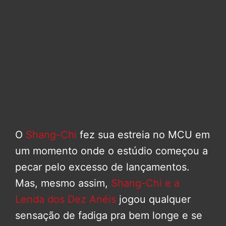
O
Shang-Chi
fez sua estreia no MCU em
um momento onde o estúdio começou a
pecar pelo excesso de lançamentos.
Mas, mesmo assim,
Shang-Chi e a
Lenda dos Dez Anéis
jogou qualquer
sensação de fadiga pra bem longe e se