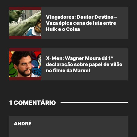
Vingadores: Doutor Destino –
Vaza épica cena de luta entre
Hulk e o Coisa
X-Men: Wagner Moura dá 1ª
declaração sobre papel de vilão
no filme da Marvel
1 COMENTÁRIO
ANDRÉ