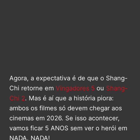
Agora, a expectativa é de que o Shang-
Chi retorne em
Vingadores 5
ou
Shang-
Chi 2
. Mas é aí que a história piora:
ambos os filmes só devem chegar aos
cinemas em 2026. Se isso acontecer,
vamos ficar 5 ANOS sem ver o herói em
NADA. NADA!