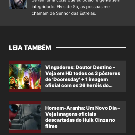
integridade. Elvis de Sá, as pessoas me
chamam de Senhor das Estrelas.
LEIA TAMBÉM
Vingadores: Doutor Destino –
Veja em HD todos os 3 pôsteres
de ‘Doomsday’ + 1 imagem
oficial com os 26 heróis do
filme
Homem-Aranha: Um Novo Dia –
Veja imagens oficiais
descartadas do Hulk Cinza no
filme