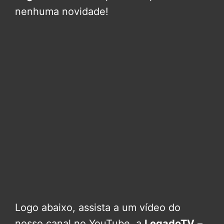
nenhuma novidade!
Logo abaixo, assista a um vídeo do
nosso canal no YouTube, a
LegadoTV
–