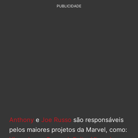
PUBLICIDADE
Anthony
e
Joe Russo
são responsáveis
pelos maiores projetos da Marvel, como: