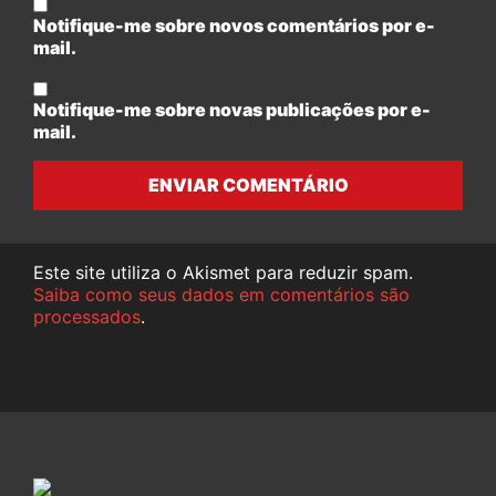
Notifique-me sobre novos comentários por e-
mail.
Notifique-me sobre novas publicações por e-
mail.
ENVIAR COMENTÁRIO
Este site utiliza o Akismet para reduzir spam.
Saiba como seus dados em comentários são
processados
.