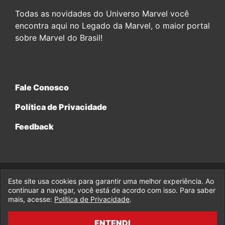
Todas as novidades do Universo Marvel você
encontra aqui no Legado da Marvel, o maior portal
sobre Marvel do Brasil!
Fale Conosco
Política de Privacidade
Feedback
Este site usa cookies para garantir uma melhor experiência. Ao
© 2017-2026 Legado da Marvel, uma empresa da Legado
Enterprises.
continuar a navegar, você está de acordo com isso. Para saber
mais, acesse:
Política de Privacidade
.
fabiolobo
ENTENDI