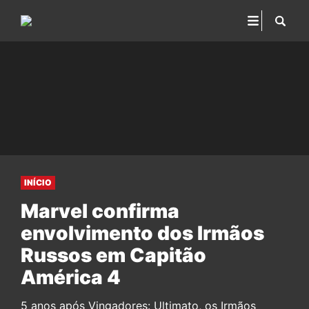
INÍCIO
Marvel confirma
envolvimento dos Irmãos
Russos em Capitão
América 4
5 anos após Vingadores: Ultimato, os Irmãos