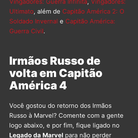
Vingadores: Guerra Infinita
,
Vingadores:
Ultimato
, além de
Capitão América 2: O
Soldado Invernal
e
Capitão América:
Guerra Civil
.
Irmãos Russo de
volta em Capitão
América 4
Você gostou do retorno dos Irmãos
Russo à Marvel? Comente com a gente
logo abaixo, e por fim, fique ligado no
Legado da Marvel
para não perder