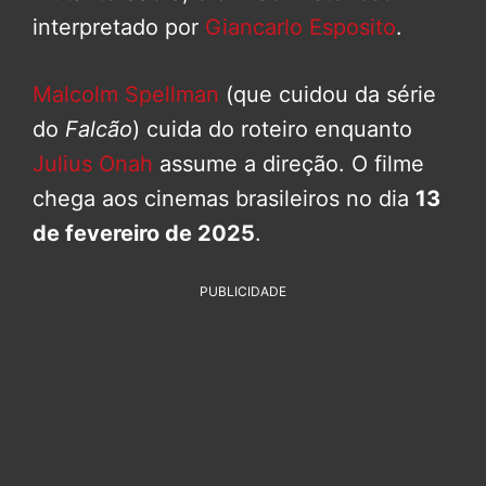
interpretado por
Giancarlo Esposito
.
Malcolm Spellman
(que cuidou da série
do
Falcão
) cuida do roteiro enquanto
Julius Onah
assume a direção. O filme
chega aos cinemas brasileiros no dia
13
de fevereiro de 2025
.
PUBLICIDADE