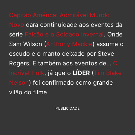
Capitão América: Admirável Mundo
Novo
dará continuidade aos eventos da
série
Falcão e o Soldado Invernal
. Onde
Sam Wilson (
Anthony Mackie
) assume o
escudo e o manto deixado por Steve
Rogers. E também aos eventos de…
O
Incrível Hulk
, já que o
LÍDER
(
Tim Blake
Nelson
) foi confirmado como grande
vilão do filme.
PUBLICIDADE