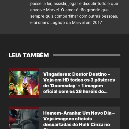
passei a ler, assistir, jogar e discutir tudo o que
envolve Marvel. O amor é tão grande que
sempre quis compartilhar com outras pessoas,
e aí criei o Legado da Marvel em 2017.
LEIA TAMBÉM
Vingadores: Doutor Destino –
Veja em HD todos os 3 pôsteres
de ‘Doomsday’ + 1 imagem
oficial com os 26 heróis do
filme
Homem-Aranha: Um Novo Dia –
Veja imagens oficiais
descartadas do Hulk Cinza no