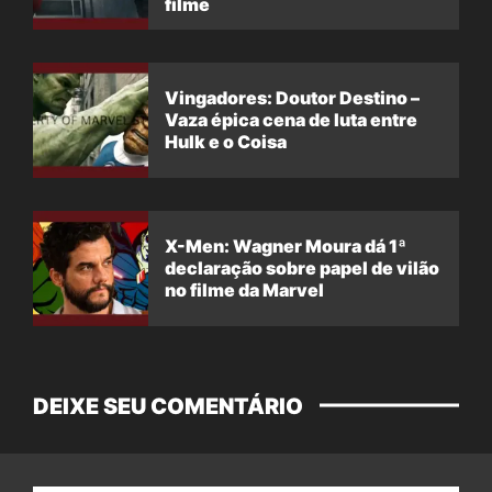
filme
Vingadores: Doutor Destino –
Vaza épica cena de luta entre
Hulk e o Coisa
X-Men: Wagner Moura dá 1ª
declaração sobre papel de vilão
no filme da Marvel
DEIXE SEU COMENTÁRIO