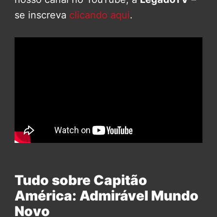
se inscreva
clicando aqui
.
Tudo sobre Capitão
América: Admirável Mundo
Novo