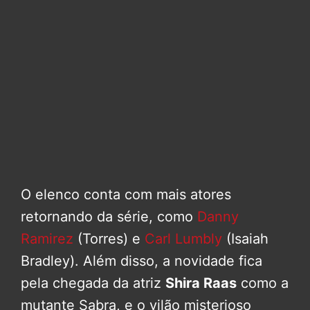
O elenco conta com mais atores
retornando da série, como
Danny
Ramirez
(Torres) e
Carl Lumbly
(Isaiah
Bradley). Além disso, a novidade fica
pela chegada da atriz
Shira Raas
como a
mutante Sabra, e o vilão misterioso