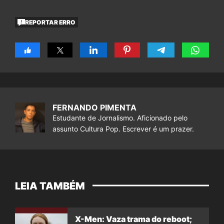
REPORTAR ERRO
FERNANDO PIMENTA
Estudante de Jornalismo. Aficionado pelo
assunto Cultura Pop. Escrever é um prazer.
LEIA TAMBÉM
X-Men: Vaza trama do reboot;