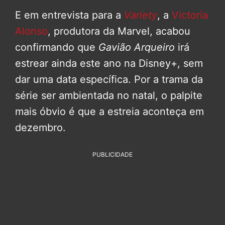
E em entrevista para a
Variety
, a
Victoria
Alonso
, produtora da Marvel, acabou
confirmando que
Gavião Arqueiro
irá
estrear ainda este ano na Disney+, sem
dar uma data específica. Por a trama da
série ser ambientada no natal, o palpite
mais óbvio é que a estreia aconteça em
dezembro.
PUBLICIDADE