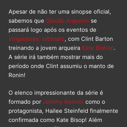
Apesar de não ter uma sinopse oficial,
sabemos que
Gavião Arqueiro
se
passará logo após os eventos de
Vingadores: Ultimato
, com Clint Barton
treinando a jovem arqueira
Kate Bishop
.
A série irá também mostrar mais do
período onde Clint assumiu o manto de
Ronin!
O elenco impressionante da série é
formado por
Jeremy Renner
como o
protagonista, Hailee Steinfeld finalmente
confirmada como Kate Bisop! Além