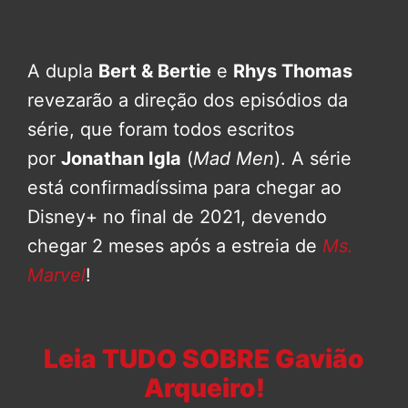
A dupla
Bert & Bertie
e
Rhys Thomas
revezarão a direção dos episódios da
série, que foram todos escritos
por
Jonathan Igla
(
Mad Men
). A série
está confirmadíssima para chegar ao
Disney+ no final de 2021, devendo
chegar 2 meses após a estreia de
Ms.
Marvel
!
Leia TUDO SOBRE Gavião
Arqueiro!