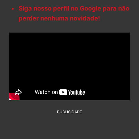
Siga nosso perfil no Google para não
perder nenhuma novidade!
PUBLICIDADE