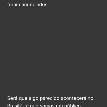
foram anunciados.
Será que algo parecido acontecerá no
Brasil? Já que somos um público