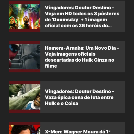
Vingadores: Doutor Destino –
Veja em HD todos os 3 pôsteres
de ‘Doomsday’ + 1 imagem
oficial com os 26 heróis do
filme
Homem-Aranha: Um Novo Dia –
Veja imagens oficiais
descartadas do Hulk Cinza no
filme
Vingadores: Doutor Destino –
Vaza épica cena de luta entre
Hulk e o Coisa
X-Men: Wagner Moura dá 1ª