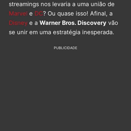
streamings nos levaria a uma união de
Marvel
e
DC
? Ou quase isso! Afinal, a
Disney
e a
Warner Bros. Discovery
vão
se unir em uma estratégia inesperada.
PUBLICIDADE