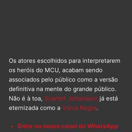
Os atores escolhidos para interpretarem
os heróis do MCU, acabam sendo
associados pelo público como a versão
definitiva na mente do grande público.
Não é à toa,
Scarlett Johansson
já está
eternizada como a
Viúva Negra
.
Entre no nosso canal do WhatsApp