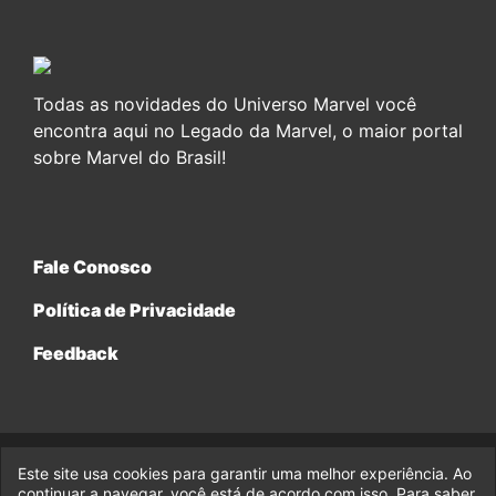
Todas as novidades do Universo Marvel você
encontra aqui no Legado da Marvel, o maior portal
sobre Marvel do Brasil!
Fale Conosco
Política de Privacidade
Feedback
Este site usa cookies para garantir uma melhor experiência. Ao
© 2017-2026 Legado da Marvel, uma empresa da Legado
Enterprises.
continuar a navegar, você está de acordo com isso. Para saber