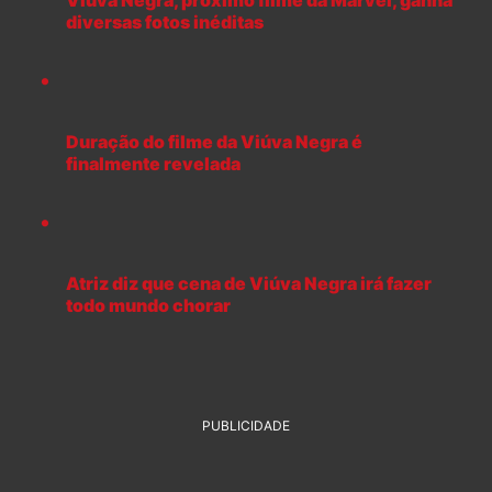
Viúva Negra, próximo filme da Marvel, ganha
diversas fotos inéditas
Duração do filme da Viúva Negra é
finalmente revelada
Atriz diz que cena de Viúva Negra irá fazer
todo mundo chorar
PUBLICIDADE