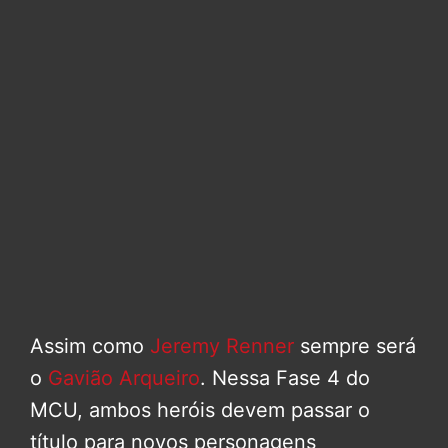
Assim como
Jeremy Renner
sempre será
o
Gavião Arqueiro
. Nessa Fase 4 do
MCU, ambos heróis devem passar o
título para novos personagens