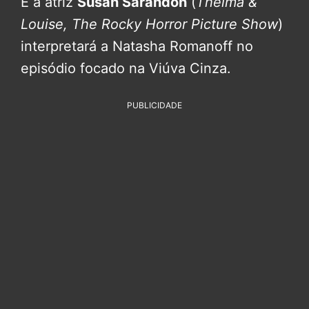
E a atriz
Susan Sarandon
(
Thelma &
Louise, The Rocky Horror Picture Show
)
interpretará a Natasha Romanoff no
episódio focado na Viúva Cinza.
PUBLICIDADE