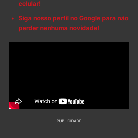
celular!
Siga nosso perfil no Google para não
perder nenhuma novidade!
PUBLICIDADE