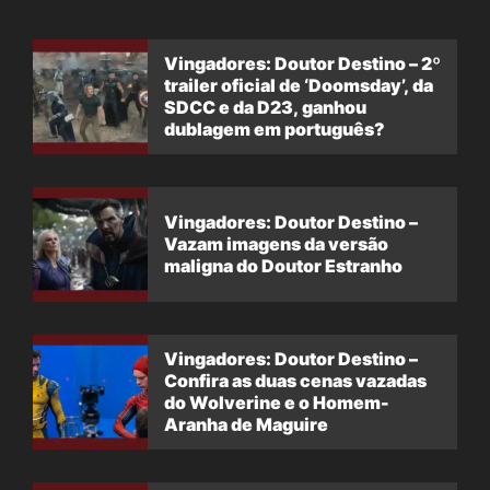
Vingadores: Doutor Destino – 2º
trailer oficial de ‘Doomsday’, da
SDCC e da D23, ganhou
dublagem em português?
Vingadores: Doutor Destino –
Vazam imagens da versão
maligna do Doutor Estranho
Vingadores: Doutor Destino –
Confira as duas cenas vazadas
do Wolverine e o Homem-
Aranha de Maguire