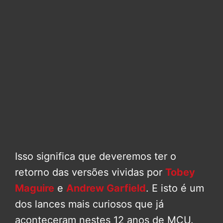
Isso significa que deveremos ter o
retorno das versões vividas por
Tobey
Maguire
e
Andrew Garfield
. E isto é um
dos lances mais curiosos que já
aconteceram nestes 12 anos de MCU.