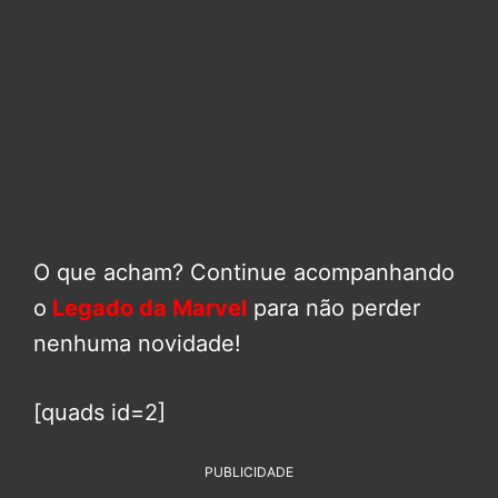
O que acham? Continue acompanhando
o
Legado da Marvel
para não perder
nenhuma novidade!
[quads id=2]
PUBLICIDADE