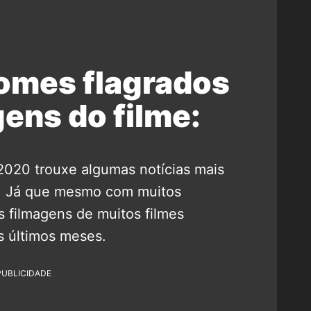
omes flagrados
gens do filme:
2020 trouxe algumas notícias mais
ma. Já que mesmo com muitos
 filmagens de muitos filmes
 últimos meses.
PUBLICIDADE