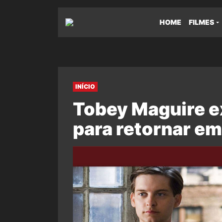
HOME
FILMES
INÍCIO
Tobey Maguire e
para retornar 