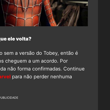
ue ele volta?
so sem a versão do Tobey, então é
ios cheguem a um acordo. Por
nda não forma confirmadas. Continue
rvel
para não perder nenhuma
PUBLICIDADE