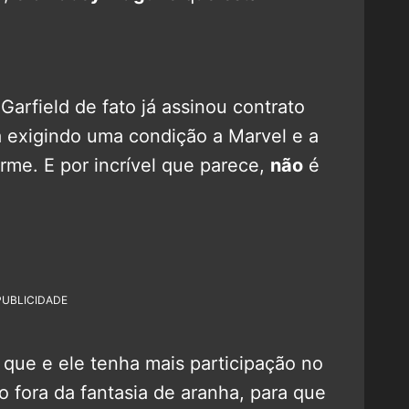
Garfield de fato já assinou contrato
á exigindo uma condição a Marvel e a
orme. E por incrível que parece,
não
é
PUBLICIDADE
 que e ele tenha mais participação no
 fora da fantasia de aranha, para que