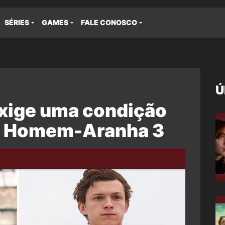
SÉRIES
GAMES
FALE CONOSCO
Ú
xige uma condição
em Homem-Aranha 3