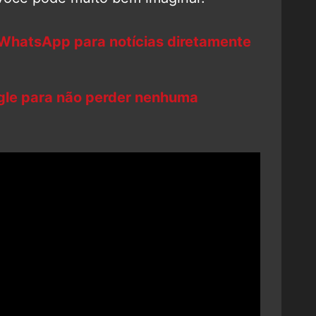
 WhatsApp para notícias diretamente
ogle para não perder nenhuma