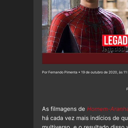
Por Fernando Pimenta • 19 de outubro de 2020, às 11
As filmagens de
Homem-Aranha
há cada vez mais indícios de qu
multiverso, e o resultado disso