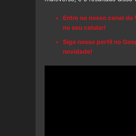
Entre no nosso canal do
no seu celular!
Siga nosso perfil no Go
novidade!