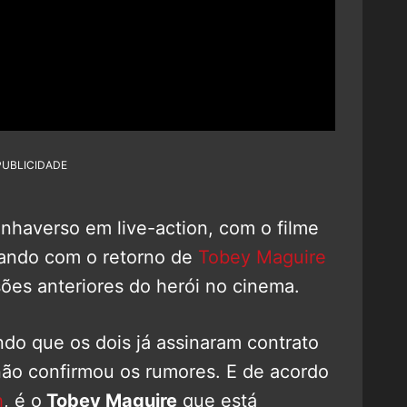
PUBLICIDADE
nhaverso em live-action, com o filme
ando com o retorno de
Tobey Maguire
sões anteriores do herói no cinema.
ndo que os dois já assinaram contrato
não confirmou os rumores. E de acordo
h
, é o
Tobey Maguire
que está