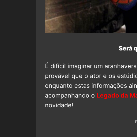
Será q
É difícil imaginar um aranhaver
provável que o ator e os estúd
enquanto estas informações ai
acompanhando o
Legado da Ma
novidade!