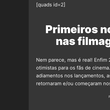
[quads id=2]
Primeiros n
nas filma
Nem parece, mas é real! Enfim 
otimistas para os fãs de cine
adiamentos nos lançamentos, as
retornaram e/ou começaram nos