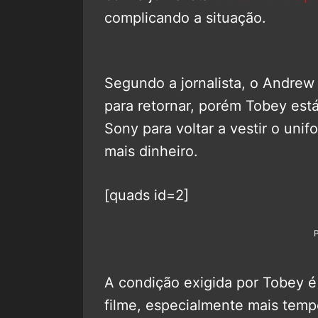
complicando a situação.
Segundo a jornalista, o Andrew 
para retornar, porém Tobey est
Sony para voltar a vestir o unif
mais dinheiro.
[quads id=2]
A condição exigida por Tobey é
filme, especialmente mais tempo