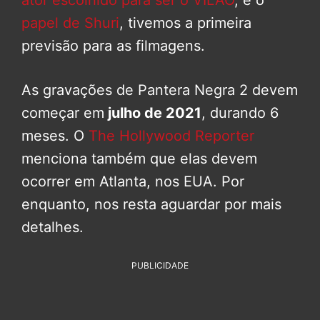
ator escolhido para ser o VILÃO
, e o
papel de Shuri
, tivemos a primeira
previsão para as filmagens.
As gravações de Pantera Negra 2 devem
começar em
julho de 2021
, durando 6
meses. O
The Hollywood Reporter
menciona também que elas devem
ocorrer em Atlanta, nos EUA. Por
enquanto, nos resta aguardar por mais
detalhes.
PUBLICIDADE