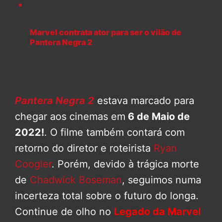
Marvel contrata ator para ser o vilão de
Pantera Negra 2
Pantera Negra 2
estava marcado para
chegar aos cinemas em
6 de Maio de
2022!
. O filme também contará com
retorno do diretor e roteirista
Ryan
Coogler
. Porém, devido à trágica morte
de
Chadwick Boseman
, seguimos numa
incerteza total sobre o futuro do longa.
Continue de olho no
Legado da Marvel