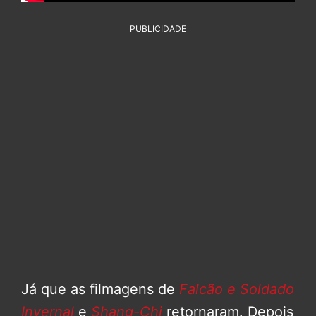
PUBLICIDADE
Já que as filmagens de
Falcão e Soldado
Invernal
e
Shang-Chi
retornaram. Depois