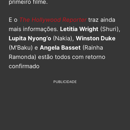
primeiro filme.
E o
The Hollywood Reporter
traz ainda
mais informações.
Letitia Wright
(Shuri),
Lupita Nyong’o
(Nakia),
Winston Duke
(M’Baku) e
Angela Basset
(Rainha
Ramonda) estão todos com retorno
confirmado
PUBLICIDADE