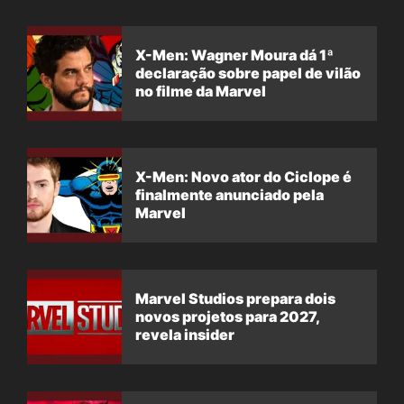
X-Men: Wagner Moura dá 1ª
declaração sobre papel de vilão
no filme da Marvel
X-Men: Novo ator do Ciclope é
finalmente anunciado pela
Marvel
Marvel Studios prepara dois
novos projetos para 2027,
revela insider