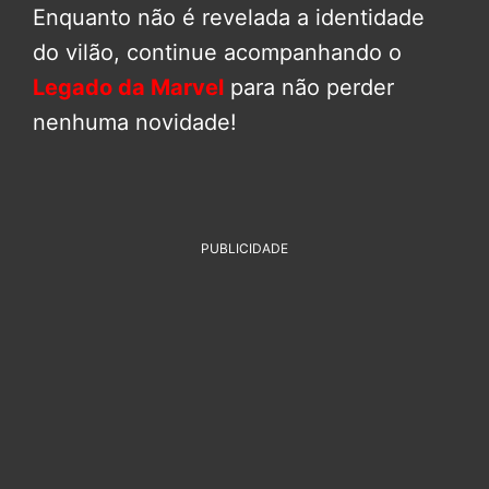
Enquanto não é revelada a identidade
do vilão, continue acompanhando o
Legado da Marvel
para não perder
nenhuma novidade!
PUBLICIDADE