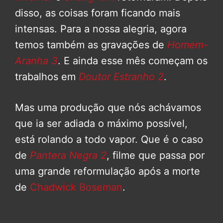
disso, as coisas foram ficando mais
intensas. Para a nossa alegria, agora
temos também as gravações de
Homem-
Aranha 3
. E ainda esse mês começam os
trabalhos em
Doutor Estranho 2
.
Mas uma produção que nós achávamos
que ia ser adiada o máximo possível,
está rolando a todo vapor. Que é o caso
de
Pantera Negra 2
, filme que passa por
uma grande reformulação após a morte
de
Chadwick Boseman
.