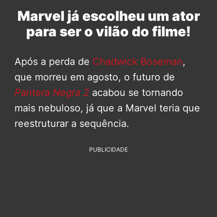
Marvel já escolheu um ator
para ser o vilão do filme!
Após a perda de
Chadwick Boseman
,
que morreu em agosto, o futuro de
Pantera Negra 2
acabou se tornando
mais nebuloso, já que a Marvel teria que
reestruturar a sequência.
PUBLICIDADE