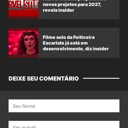
novos projetos para 2027,
revela insider
Filme solo da Feiticeira
Escarlate já está em
desenvolvimento, diz insider
DEIXE SEU COMENTÁRIO
Nome:
E-