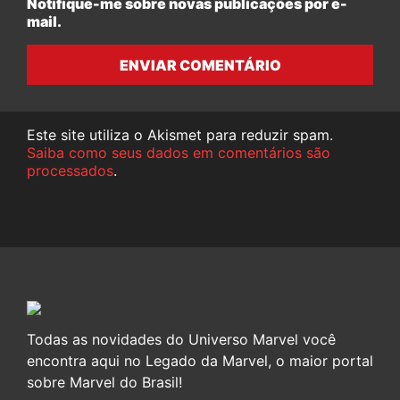
Notifique-me sobre novas publicações por e-
mail.
ENVIAR COMENTÁRIO
Este site utiliza o Akismet para reduzir spam.
Saiba como seus dados em comentários são
processados
.
Todas as novidades do Universo Marvel você
encontra aqui no Legado da Marvel, o maior portal
sobre Marvel do Brasil!