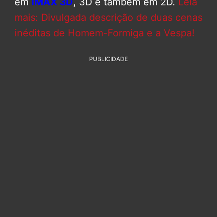
em
IMAX 3D
, 3D e também em 2D.
Leia
mais: Divulgada descrição de duas cenas
inéditas de Homem-Formiga e a Vespa!
PUBLICIDADE