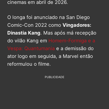
cinemas em abril de 2026.
O longa foi anunciado na San Diego
Comic-Con 2022 como
Vingadores:
Dinastia Kang
. Mas após má recepção
do vilão Kang em
Homem-Formiga e a
Vespa: Quantumania
e a demissão do
ator logo em seguida, a Marvel então
reformulou o filme.
PUBLICIDADE