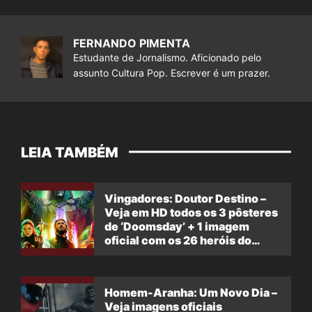
FERNANDO PIMENTA
Estudante de Jornalismo. Aficionado pelo
assunto Cultura Pop. Escrever é um prazer.
LEIA TAMBÉM
Vingadores: Doutor Destino –
Veja em HD todos os 3 pôsteres
de ‘Doomsday’ + 1 imagem
oficial com os 26 heróis do
filme
Homem-Aranha: Um Novo Dia –
Veja imagens oficiais