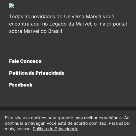
Todas as novidades do Universo Marvel você
encontra aqui no Legado da Marvel, o maior portal
sobre Marvel do Brasil!
Fale Conosco
Política de Privacidade
Feedback
Este site usa cookies para garantir uma melhor experiência. Ao
© 2017-2026 Legado da Marvel, uma empresa da Legado
continuar a navegar, você está de acordo com isso. Para saber
Enterprises.
mais, acesse:
Política de Privacidade
.