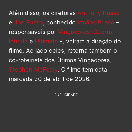
Além disso, os diretores
Anthony Russo
e
Joe Russo
, conhecido
Irmãos Russo
–
responsáveis por
Vingadores: Guerra
Infinita
e
Ultimato
-, voltam a direção do
filme. Ao lado deles, retorna também o
co-roteirista dos últimos Vingadores,
Stephen McFeely
. O filme tem data
marcada 30 de abril de 2026.
PUBLICIDADE