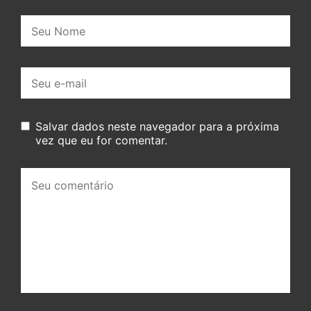
Nome:
E-
mail:
Salvar dados neste navegador para a próxima
vez que eu for comentar.
Seu
comentário: