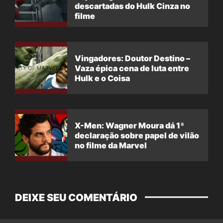
descartadas do Hulk Cinza no
filme
Vingadores: Doutor Destino –
Vaza épica cena de luta entre
Hulk e o Coisa
X-Men: Wagner Moura dá 1ª
declaração sobre papel de vilão
no filme da Marvel
DEIXE SEU COMENTÁRIO