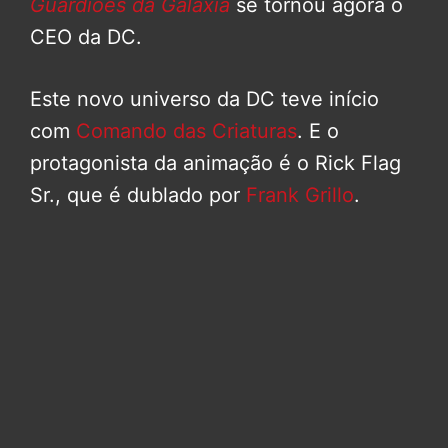
Guardiões da Galáxia
se tornou agora o
CEO da DC.
Este novo universo da DC teve início
com
Comando das Criaturas
. E o
protagonista da animação é o Rick Flag
Sr., que é dublado por
Frank Grillo
.