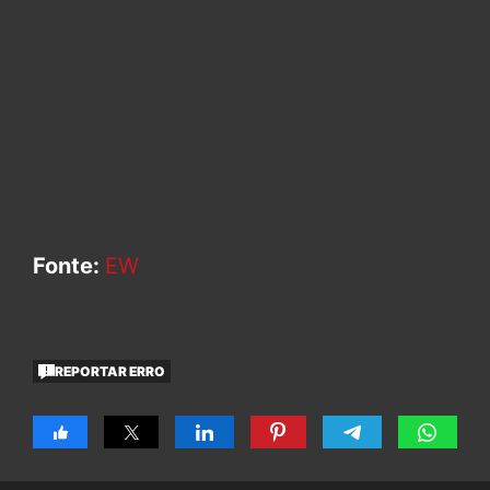
Fonte:
EW
REPORTAR ERRO