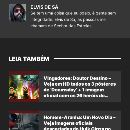
ELVIS DE SÁ
Se tem uma coisa que eu odeio, é gente sem
integridade. Elvis de Sá, as pessoas me
chamam de Senhor das Estrelas.
LEIA TAMBÉM
Vingadores: Doutor Destino –
Veja em HD todos os 3 pôsteres
de ‘Doomsday’ + 1 imagem
oficial com os 26 heróis do
filme
Homem-Aranha: Um Novo Dia –
Veja imagens oficiais
descartadas do Hulk Cinza no