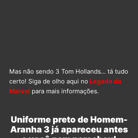
Mas não sendo 3 Tom Hollands… tá tudo
certo! Siga de olho aqui no
Legado da
Marvel
para mais informações.
Uniforme preto de Homem-
Aranha 3 já apareceu antes