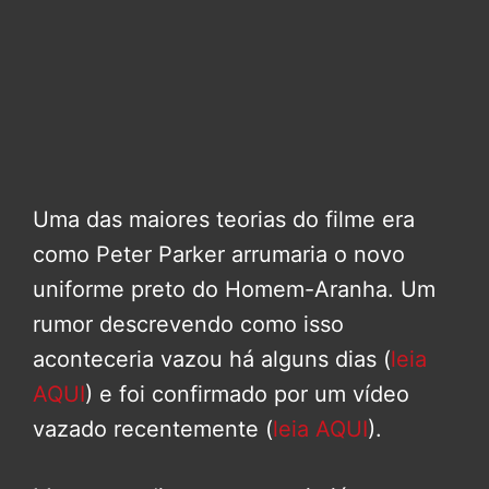
Uma das maiores teorias do filme era
como Peter Parker arrumaria o novo
uniforme preto do Homem-Aranha. Um
rumor descrevendo como isso
aconteceria vazou há alguns dias (
leia
AQUI
) e foi confirmado por um vídeo
vazado recentemente (
leia AQUI
).