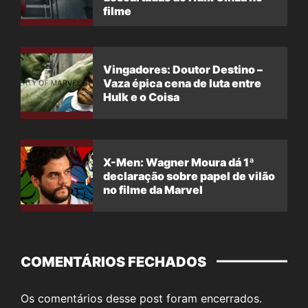
filme
Vingadores: Doutor Destino –
Vaza épica cena de luta entre
Hulk e o Coisa
X-Men: Wagner Moura dá 1ª
declaração sobre papel de vilão
no filme da Marvel
COMENTÁRIOS FECHADOS
Os comentários desse post foram encerrados.