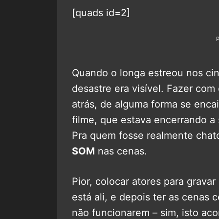
[quads id=2]
Quando o longa estreou nos c
desastre era visível. Fazer com
atrás, de alguma forma se enca
filme, que estava encerrando a 
Pra quem fosse realmente chato
SOM
nas cenas.
Pior, colocar atores para grav
está ali, e depois ter as cenas 
não funcionarem – sim, isto a