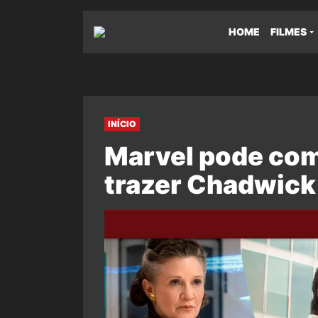
HOME
FILMES
INÍCIO
Marvel pode com
trazer Chadwick