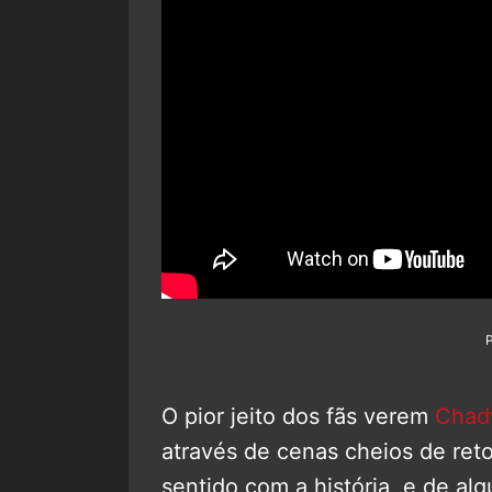
O pior jeito dos fãs verem
Chad
através de cenas cheios de reto
sentido com a história, e de a