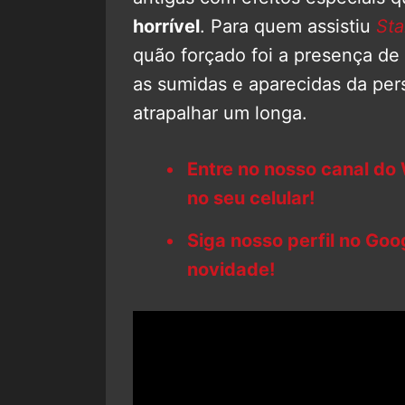
horrível
. Para quem assistiu
Sta
quão forçado foi a presença de 
as sumidas e aparecidas da pe
atrapalhar um longa.
Entre no nosso canal do
no seu celular!
Siga nosso perfil no Go
novidade!