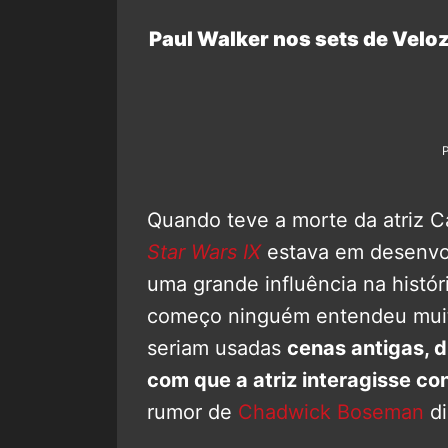
Paul Walker nos sets de Veloze
Quando teve a morte da atriz C
Star Wars IX
estava em desenvol
uma grande influência na histór
começo ninguém entendeu muito 
seriam usadas
cenas antigas, d
com que a atriz interagisse co
rumor de
Chadwick Boseman
di