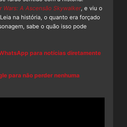
r Wars: A Ascensão Skywalker
, e viu o
Leia na história, o quanto era forçado
rsonagem, sabe o quão isso pode
 WhatsApp para notícias diretamente
ogle para não perder nenhuma