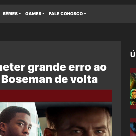
SÉRIES
GAMES
FALE CONOSCO
Ú
eter grande erro ao
 Boseman de volta