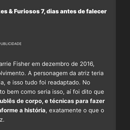
s & Furiosos 7, dias antes de falecer
PUBLICIDADE
arrie Fisher em dezembro de 2016,
vimento. A personagem da atriz teria
ia, e isso tudo foi readaptado. No
bem como seria isso, aí foi dito que
ublês de corpo, e técnicas para fazer
nforme a história
, exatamente o que o
z.