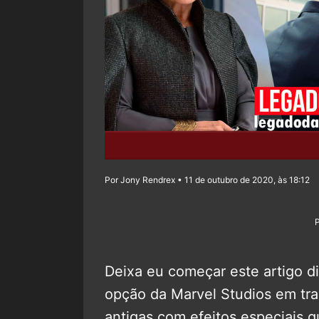
Por Jony Rendrex • 11 de outubro de 2020, às 18:12
Deixa eu começar este artigo d
opção da Marvel Studios em tr
antigas com efeitos especiais q