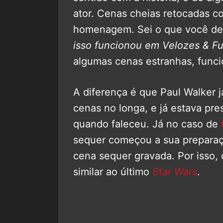
ator. Cenas cheias retocadas c
homenagem. Sei o que você dev
isso funcionou em Velozes & Fu
algumas cenas estranhas, func
A diferença é que Paul Walker j
cenas no longa, e já estava pre
quando faleceu. Já no caso de
sequer começou a sua preparaç
cena sequer gravada. Por isso,
similar ao último
Star Wars
.