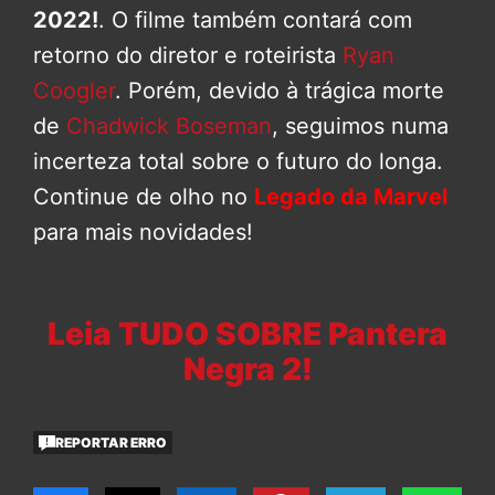
2022!
. O filme também contará com
retorno do diretor e roteirista
Ryan
Coogler
. Porém, devido à trágica morte
de
Chadwick Boseman
, seguimos numa
incerteza total sobre o futuro do longa.
Continue de olho no
Legado da Marvel
para mais novidades!
Leia TUDO SOBRE Pantera
Negra 2!
REPORTAR ERRO