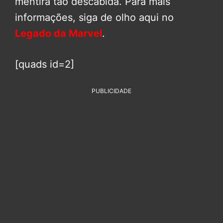
mentira tão descabida. Para mais
informações, siga de olho aqui no
Legado da Marvel
.
[quads id=2]
PUBLICIDADE