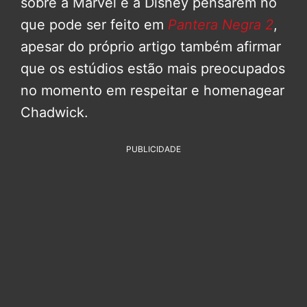
sobre a Marvel e a Disney pensarem no
que pode ser feito em
Pantera Negra 2
,
apesar do próprio artigo também afirmar
que os estúdios estão mais preocupados
no momento em respeitar e homenagear
Chadwick.
PUBLICIDADE