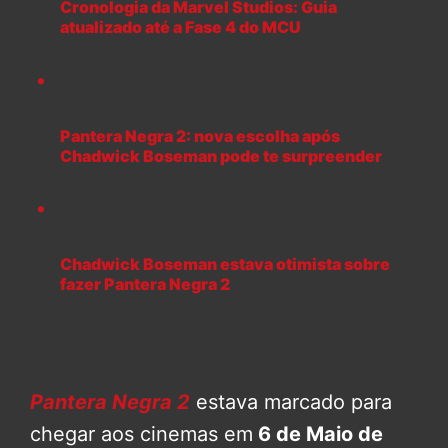
Cronologia da Marvel Studios: Guia
atualizado até a Fase 4 do MCU
Pantera Negra 2: nova escolha após
Chadwick Boseman pode te surpreender
Chadwick Boseman estava otimista sobre
fazer Pantera Negra 2
Pantera Negra 2
estava marcado para
chegar aos cinemas em
6 de Maio de