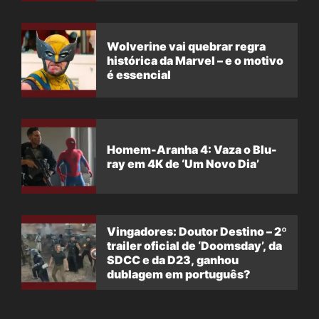
Wolverine vai quebrar regra
histórica da Marvel – e o motivo
é essencial
Homem-Aranha 4: Vaza o Blu-
ray em 4K de ‘Um Novo Dia’
Vingadores: Doutor Destino – 2º
trailer oficial de ‘Doomsday’, da
SDCC e da D23, ganhou
dublagem em português?