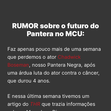
RUMOR sobre o futuro do
Pantera no MCU:
Faz apenas pouco mais de uma semana
que perdemos o ator
Chadwick
Boseman
, nosso Pantera Negra, após
uma árdua luta do ator contra o câncer,
que durou 4 anos.
E nessa última semana tivemos um
artigo do
THR
que trazia informações