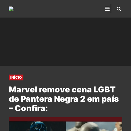
INÍCIO
Marvel remove cena LGBT
de Pantera Negra 2 em país
– Confira: