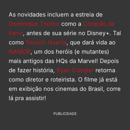
As novidades incluem a estreia de
Dominique Thorne
como a
Coração de
Ferro
, antes de sua série no Disney+. Tal
como
Tenoch Huerta
, que dará vida ao
NAMOR
, um dos heróis (e mutantes)
mais antigos das HQs da Marvel! Depois
de fazer história,
Ryan Coogler
retorna
como diretor e roteirista. O filme já está
em exibição nos cinemas do Brasil, corre
lá pra assistir!
PUBLICIDADE