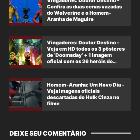
Vingadores: Doutor Destino –
Confira as duas cenas vazadas
do Wolverine e o Homem-
Aranha de Maguire
Vingadores: Doutor Destino –
Veja em HD todos os 3 pôsteres
de ‘Doomsday’ + 1 imagem
oficial com os 26 heróis do
filme
Homem-Aranha: Um Novo Dia –
Veja imagens oficiais
descartadas do Hulk Cinza no
filme
DEIXE SEU COMENTÁRIO