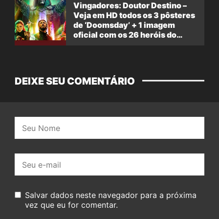
Vingadores: Doutor Destino –
Veja em HD todos os 3 pôsteres
de ‘Doomsday’ + 1 imagem
oficial com os 26 heróis do
filme
DEIXE SEU COMENTÁRIO
Nome:
E-
mail:
Salvar dados neste navegador para a próxima
vez que eu for comentar.