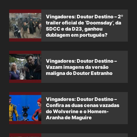
Vingadores: Doutor Destino – 2º
trailer oficial de ‘Doomsday’, da
SDCC e da D23, ganhou
dublagem em português?
Vingadores: Doutor Destino –
Vazam imagens da versão
maligna do Doutor Estranho
Vingadores: Doutor Destino –
Confira as duas cenas vazadas
do Wolverine e o Homem-
Aranha de Maguire