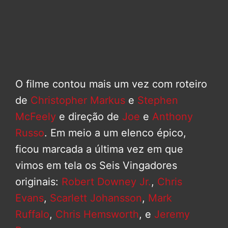
O filme contou mais um vez com roteiro
de
Christopher Markus
e
Stephen
McFeely
e direção de
Joe
e
Anthony
Russo
. Em meio a um elenco épico,
ficou marcada a última vez em que
vimos em tela os Seis Vingadores
originais:
Robert Downey Jr.
,
Chris
Evans
,
Scarlett Johansson
,
Mark
Ruffalo
,
Chris Hemsworth
, e
Jeremy