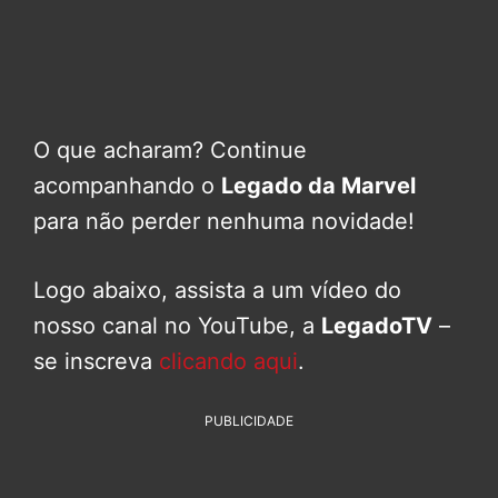
O que acharam? Continue
acompanhando o
Legado da Marvel
para não perder nenhuma novidade!
Logo abaixo, assista a um vídeo do
nosso canal no YouTube, a
LegadoTV
–
se inscreva
clicando aqui
.
PUBLICIDADE