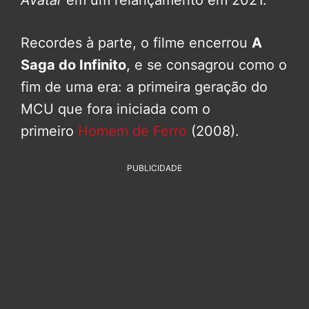
Avatar
em um relançamento em 2021.
Recordes à parte, o filme encerrou
A
Saga do Infinito
, e se consagrou como o
fim de uma era: a primeira geração do
MCU que fora iniciada com o
primeiro
Homem de Ferro
(2008).
PUBLICIDADE