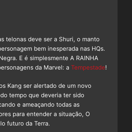
s telonas deve ser a Shuri, o manto
 personagem bem inesperada nas HQs.
 Negra. E é simplesmente A RAINHA
personagens da Marvel: a
Tempestade
!
os Kang ser alertado de um novo
 do tempo que deveria ter sido
ocando e ameaçando todas as
ores para entender a situação, O
o futuro da Terra.