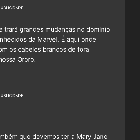
PUBLICIDADE
e trará grandes mudanças no domínio
onhecidos da Marvel. É aqui onde
om os cabelos brancos de fora
nossa Ororo.
PUBLICIDADE
também que devemos ter a Mary Jane