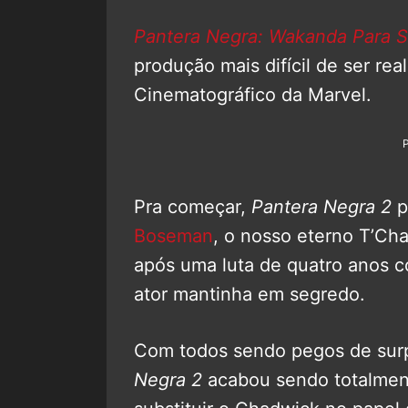
Pantera Negra: Wakanda Para 
produção mais difícil de ser rea
Cinematográfico da Marvel.
Pra começar,
Pantera Negra 2
p
Boseman
, o nosso eterno T’Ch
após uma luta de quatro anos c
ator mantinha em segredo.
Com todos sendo pegos de surp
Negra 2
acabou sendo totalmente