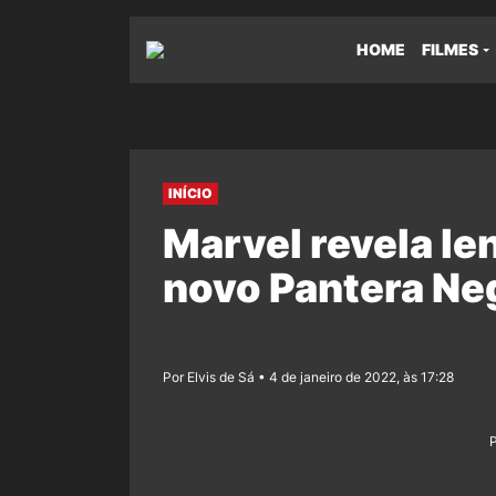
HOME
FILMES
INÍCIO
Marvel revela l
novo Pantera Ne
Por Elvis de Sá • 4 de janeiro de 2022, às 17:28