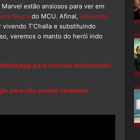
 Marvel estão ansiosos para ver em
tera Negra
do MCU. Afinal,
Wakanda
r vivendo T’Challa e substituindo
sso, veremos o manto do herói indo
 WhatsApp para notícias diretamente
ogle para não perder nenhuma