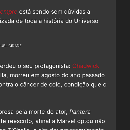
Sempre
está sendo sem dúvidas a
lizada de toda a história do Universo
PUBLICIDADE
erdeu o seu protagonista:
Chadwick
alla, morreu em agosto do ano passado
ontra o câncer de colo, condição que o
resa pela morte do ator,
Pantera
 reescrito, afinal a Marvel optou não