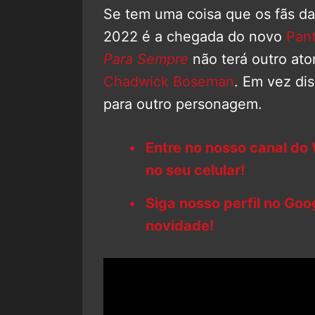
Se tem uma coisa que os fãs da
2022 é a chegada do novo
Pan
Para Sempre
não terá outro ato
Chadwick Boseman
. Em vez di
para outro personagem.
Entre no nosso canal do
no seu celular!
Siga nosso perfil no Go
novidade!