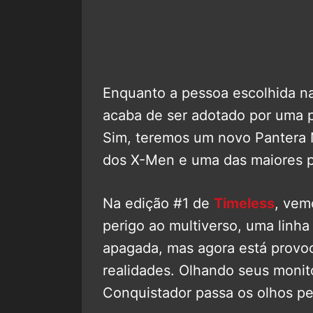
Enquanto a pessoa escolhida na
acaba de ser adotado por uma
Sim, teremos um novo Pantera
dos X-Men e uma das maiores 
Na edição #1 de
Timeless
, vem
perigo ao multiverso, uma linha
apagada, mas agora está prov
realidades. Olhando seus monit
Conquistador passa os olhos pel