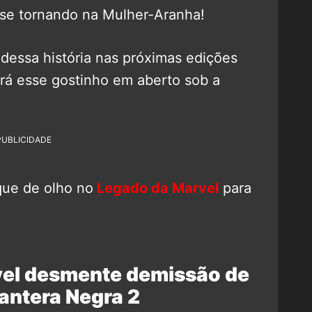
 se tornando na Mulher-Aranha!
dessa história nas próximas edições
rá esse gostinho em aberto sob a
PUBLICIDADE
que de olho no
Legado da Marvel
para
vel desmente demissão de
Pantera Negra 2