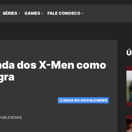
SÉRIES
GAMES
FALE CONOSCO
Ú
enda dos X-Men como
gra
SIGA NO GOOGLE NEWS
PUBLICIDADE