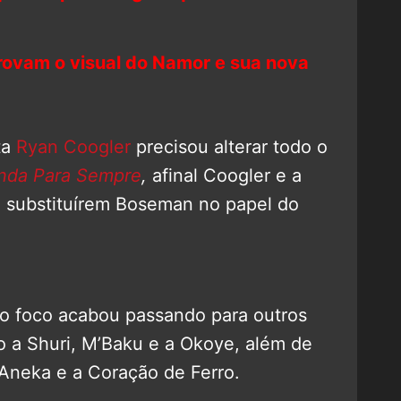
rovam o visual do Namor e sua nova
ta
Ryan Coogler
precisou alterar todo o
nda Para Sempre
,
afinal Coogler e a
o substituírem Boseman no papel do
 o foco acabou passando para outros
a Shuri, M’Baku e a Okoye, além de
 Aneka e a Coração de Ferro.