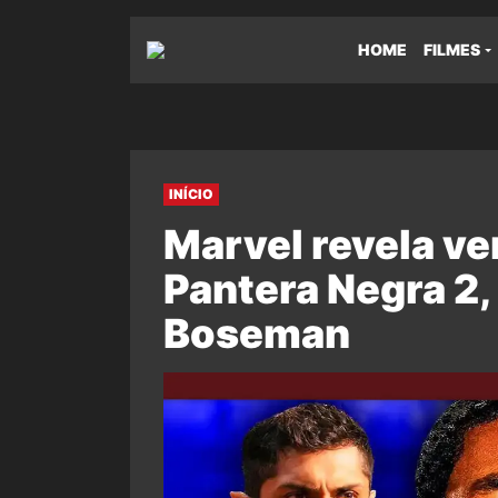
HOME
FILMES
INÍCIO
Marvel revela ve
Pantera Negra 2
Boseman