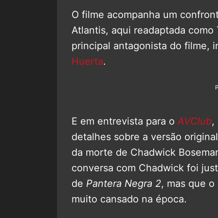
O filme acompanha um confront
Atlantis, aqui readaptada como 
principal antagonista do filme,
Huerta
.
E em entrevista para o
AVClub
,
detalhes sobre a versão original
da morte de Chadwick Boseman.
conversa com Chadwick foi just
de
Pantera Negra 2
, mas que o 
muito cansado na época.