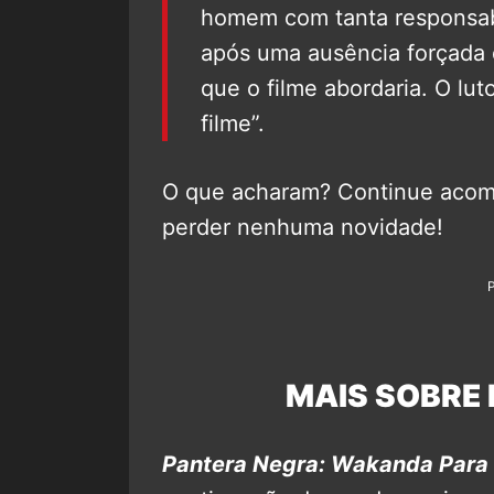
homem com tanta responsabi
após uma ausência forçada 
que o filme abordaria. O lu
filme”.
O que acharam? Continue ac
perder nenhuma novidade!
MAIS SOBRE 
Pantera Negra: Wakanda Para