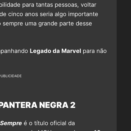
lidade para tantas pessoas, voltar
de cinco anos seria algo importante
to sempre uma grande parte desse
ompanhando
Legado da Marvel
para não
PUBLICIDADE
PANTERA NEGRA 2
 Sempre
é o título oficial da