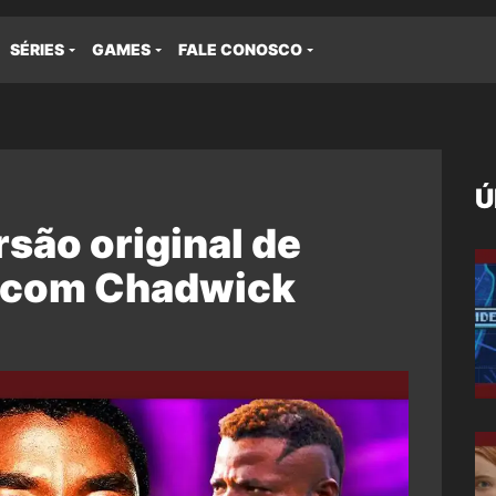
SÉRIES
GAMES
FALE CONOSCO
Ú
rsão original de
, com Chadwick