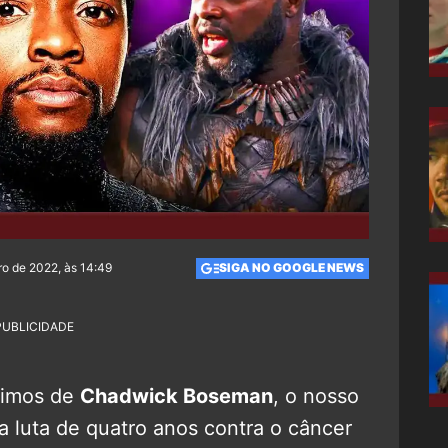
o de 2022, às 14:49
SIGA NO GOOGLE NEWS
PUBLICIDADE
dimos de
Chadwick Boseman
, o nosso
 luta de quatro anos contra o câncer