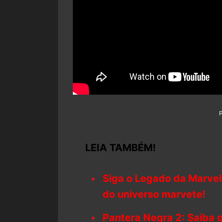
LEIA TAMBÉM!
Siga o Legado da Marvel
do universo marvete!
Pantera Negra 2: Saiba