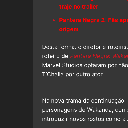
traje no trailer
Pantera Negra 2: Fãs ap
origem
Desta forma, o diretor e roteiris
roteiro de
Pantera Negra: Waka
Marvel Studios optaram por nã
T’Challa por outro ator.
Na nova trama da continuação,
personagens de Wakanda, como 
introduzir novos rostos como a