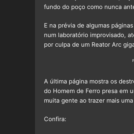
fundo do poço como nunca ant
E na prévia de algumas página
num laboratório improvisado, a
por culpa de um Reator Arc gig
A última página mostra os dest
do Homem de Ferro presa em u
muita gente ao trazer mais uma 
Confira: