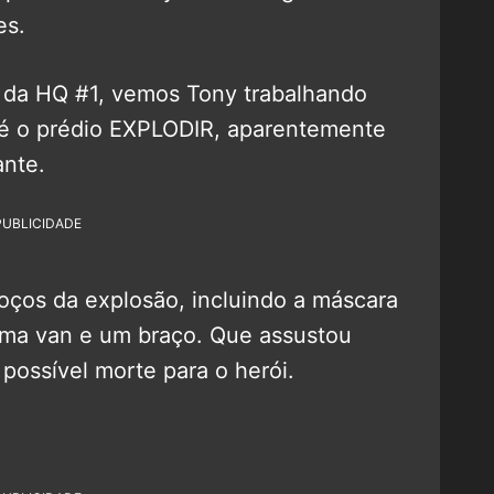
es.
s da HQ #1, vemos Tony trabalhando
té o prédio EXPLODIR, aparentemente
ante.
PUBLICIDADE
roços da explosão, incluindo a máscara
ma van e um braço. Que assustou
possível morte para o herói.