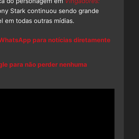
oica do personagem em
Vingadores:
Tony Stark continuou sendo grande
l em todas outras mídias.
 WhatsApp para notícias diretamente
ogle para não perder nenhuma