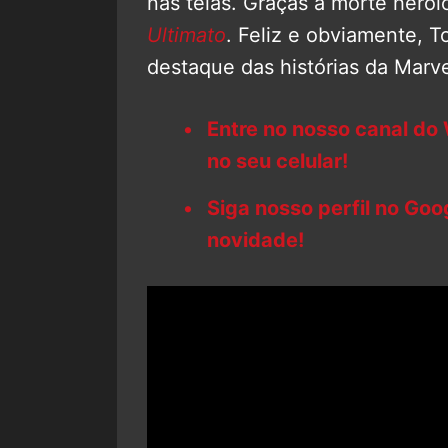
nas telas. Graças à morte her
Ultimato
. Feliz e obviamente, 
destaque das histórias da Marve
Entre no nosso canal do
no seu celular!
Siga nosso perfil no Go
novidade!