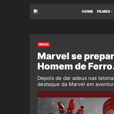
HOME
FILMES
INÍCIO
Marvel se prepar
Homem de Ferro
Depois de dar adeus nas telon
destaque da Marvel em aventura