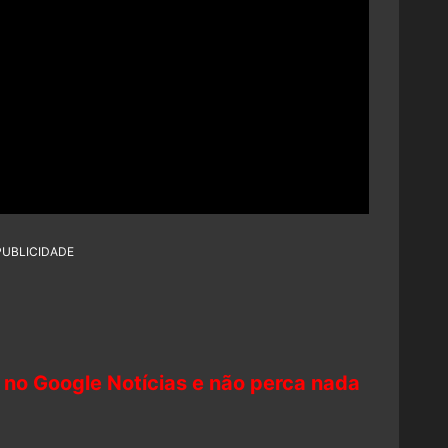
PUBLICIDADE
 no Google Notícias e não perca nada