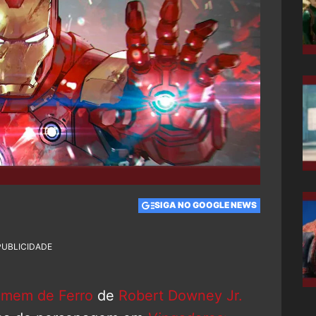
SIGA NO GOOGLE NEWS
PUBLICIDADE
mem de Ferro
de
Robert Downey Jr.