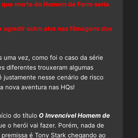
 que morte do Homem de Ferro seria
 agredir outro ator nas filmagens dos
 uma vez, como foi o caso da série
des diferentes trouxeram algumas
 é justamente nesse cenário de risco
ua nova aventura nas HQs!
cio do título
O Invencível Homem de
ue o herói vai fazer. Porém, nada de
 premissa é Tony Stark chegando ao