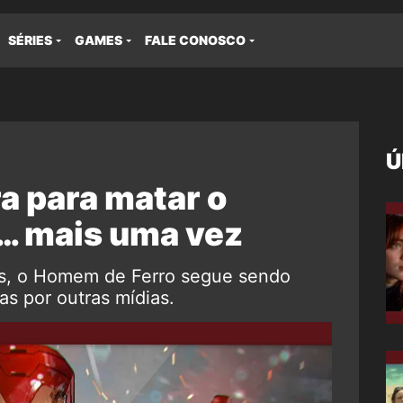
SÉRIES
GAMES
FALE CONOSCO
Ú
a para matar o
… mais uma vez
as, o Homem de Ferro segue sendo
s por outras mídias.