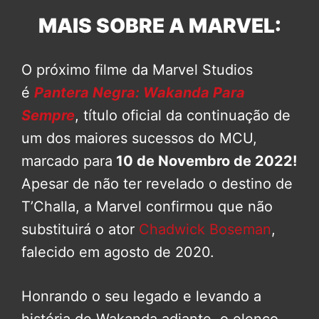
MAIS SOBRE A MARVEL:
O próximo filme da Marvel Studios
é
Pantera Negra: Wakanda Para
Sempre
, título oficial da continuação de
um dos maiores sucessos do MCU,
marcado para
10 de Novembro de 2022!
Apesar de não ter revelado o destino de
T’Challa, a Marvel confirmou que não
substituirá o ator
Chadwick Boseman
,
falecido em agosto de 2020.
Honrando o seu legado e levando a
história de Wakanda adiante, o elenco