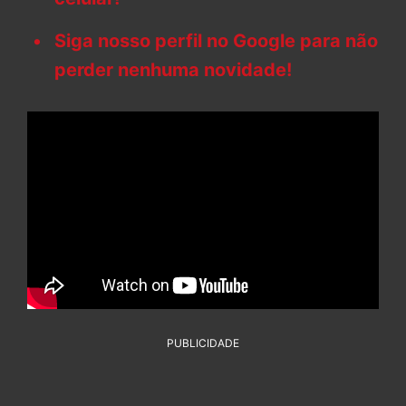
Siga nosso perfil no Google para não
perder nenhuma novidade!
PUBLICIDADE