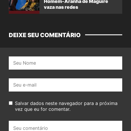
Homem-Aranha de Maguire
vaza nas redes
DEIXE SEU COMENTÁRIO
Nome:
E-
mail:
Salvar dados neste navegador para a próxima
vez que eu for comentar.
Seu
comentário: