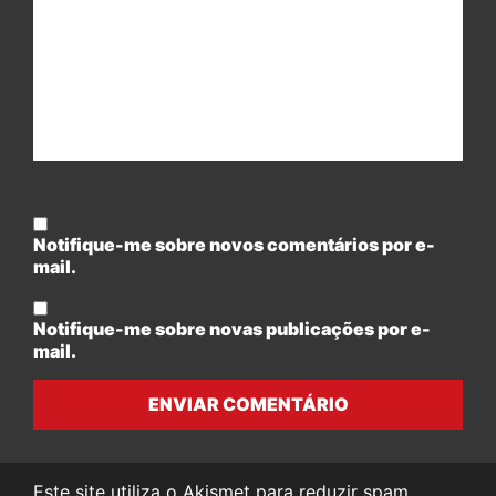
Notifique-me sobre novos comentários por e-
mail.
Notifique-me sobre novas publicações por e-
mail.
ENVIAR COMENTÁRIO
Este site utiliza o Akismet para reduzir spam.