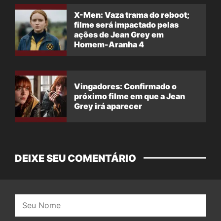
X-Men: Vaza trama do reboot;
filme será impactado pelas
ações de Jean Grey em
Homem-Aranha 4
Vingadores: Confirmado o
próximo filme em que a Jean
Grey irá aparecer
DEIXE SEU COMENTÁRIO
Nome: