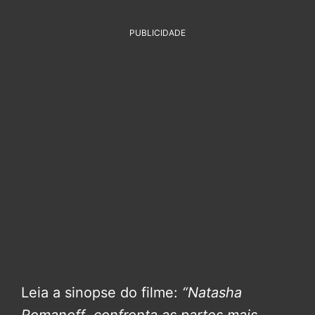
PUBLICIDADE
Leia a sinopse do filme:
“Natasha
Romanoff confronta as partes mais