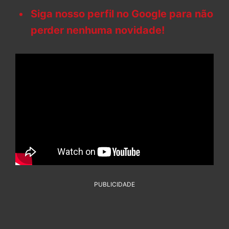
Siga nosso perfil no Google para não
perder nenhuma novidade!
PUBLICIDADE