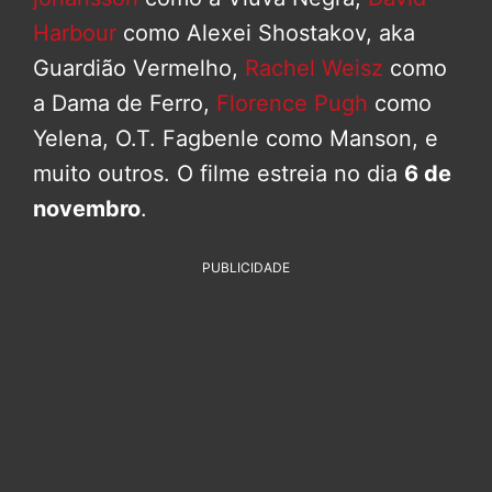
Harbour
como Alexei Shostakov, aka
Guardião Vermelho,
Rachel Weisz
como
a Dama de Ferro,
Florence Pugh
como
Yelena, O.T. Fagbenle como Manson, e
muito outros. O filme estreia no dia
6 de
novembro
.
PUBLICIDADE