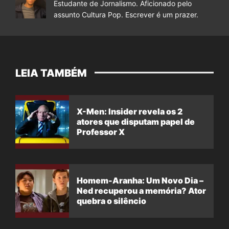
Estudante de Jornalismo. Aficionado pelo
assunto Cultura Pop. Escrever é um prazer.
LEIA TAMBÉM
X-Men: Insider revela os 2
atores que disputam papel de
Professor X
Homem-Aranha: Um Novo Dia –
Ned recuperou a memória? Ator
quebra o silêncio