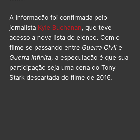
A informação foi confirmada pelo
jornalista
Kyle Buchanan
, que teve
acesso a nova lista do elenco. Com o
filme se passando entre
Guerra Civil
e
Guerra Infinita
, a especulação é que sua
participação seja uma cena do Tony
Stark descartada do filme de 2016.