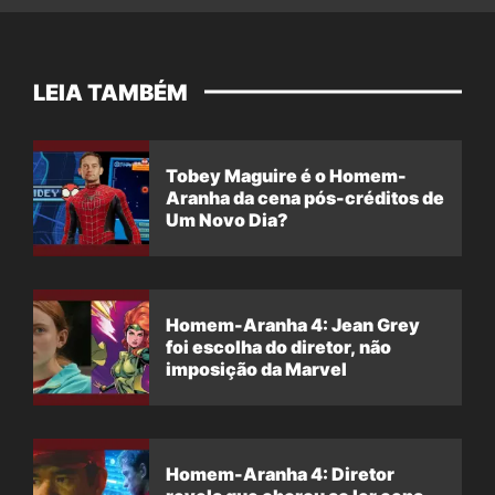
LEIA TAMBÉM
Tobey Maguire é o Homem-
Aranha da cena pós-créditos de
Um Novo Dia?
Homem-Aranha 4: Jean Grey
foi escolha do diretor, não
imposição da Marvel
Homem-Aranha 4: Diretor