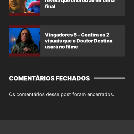
revela que chorou ao ler cena
final
Vingadores 5 – Confira os 2
visuais que o Doutor Destino
usará no filme
COMENTÁRIOS FECHADOS
Os comentários desse post foram encerrados.