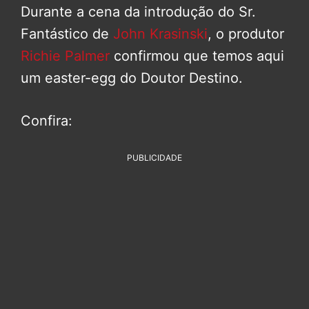
Durante a cena da introdução do Sr.
Fantástico de
John Krasinski
, o produtor
Richie Palmer
confirmou que temos aqui
um easter-egg do Doutor Destino.
Confira:
PUBLICIDADE