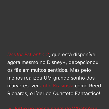
D
outor Estranho 2
, que está disponível
agora mesmo no Disney+, decepcionou
os fãs em muitos sentidos. Mas pelo
menos realizou UM grande sonho dos
marvetes: ver
John Krasinski
como Reed
Richards, o líder do Quarteto Fantástico!
Entre no nosso canal do WhatsApp