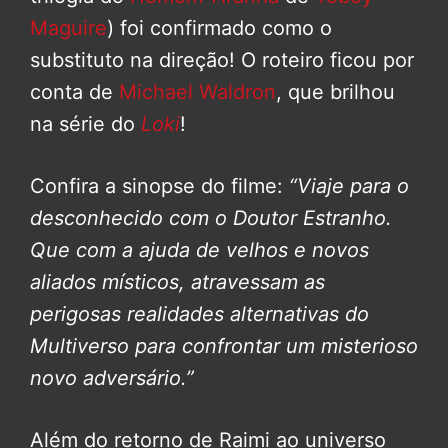
Maguire
) foi confirmado como o
substituto na direção! O roteiro ficou por
conta de
Michael Waldron
, que brilhou
na série do
Loki
!
Confira a sinopse do filme:
“Viaje para o
desconhecido com o Doutor Estranho.
Que com a ajuda de velhos e novos
aliados místicos, atravessam as
perigosas realidades alternativas do
Multiverso para confrontar um misterioso
novo adversário.”
Além do retorno de Raimi ao universo