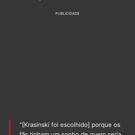
PUBLICIDADE
“[Krasinski foi escolhido] porque os
fãs tinham um sonho de quem seria