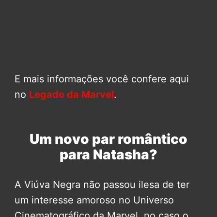
E mais informações você confere aqui
no
Legado da Marvel
.
Um novo par romântico
para Natasha?
A Viúva Negra não passou ilesa de ter
um interesse amoroso no Universo
Cinematográfico da Marvel, no caso o