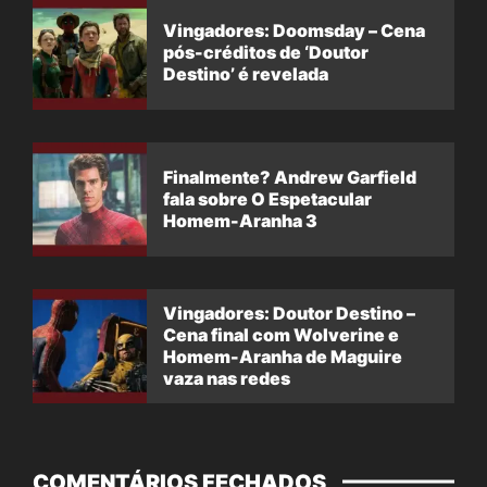
Vingadores: Doomsday – Cena
pós-créditos de ‘Doutor
Destino’ é revelada
Finalmente? Andrew Garfield
fala sobre O Espetacular
Homem-Aranha 3
Vingadores: Doutor Destino –
Cena final com Wolverine e
Homem-Aranha de Maguire
vaza nas redes
COMENTÁRIOS FECHADOS