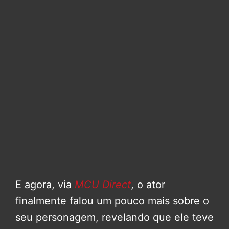
E agora, via
MCU Direct
, o ator
finalmente falou um pouco mais sobre o
seu personagem, revelando que ele teve