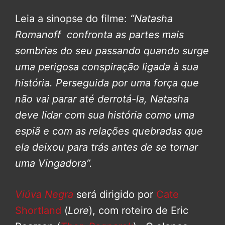
Leia a sinopse do filme:
“Natasha
Romanoff confronta as partes mais
sombrias do seu passando quando surge
uma perigosa conspiração ligada à sua
história. Perseguida por uma força que
não vai parar até derrotá-la, Natasha
deve lidar com sua história como uma
espiã e com as relações quebradas que
ela deixou para trás antes de se tornar
uma Vingadora”.
Viúva Negra
será dirigido por
Cate
Shortland
(
Lore
), com roteiro de Eric