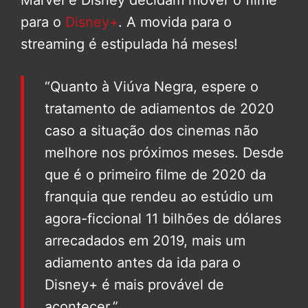
Marvel e Disney decidam mover o filme
para o
Disney+
. A movida para o
streaming é estipulada há meses!
“Quanto à Viúva Negra, espere o
tratamento de adiamentos de 2020
caso a situação dos cinemas não
melhore nos próximos meses. Desde
que é o primeiro filme de 2020 da
franquia que rendeu ao estúdio um
agora-ficcional 11 bilhões de dólares
arrecadados em 2019, mais um
adiamento antes da ida para o
Disney+ é mais provável de
acontecer.”