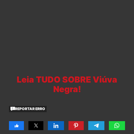
Leia TUDO SOBRE Viúva
Negra!
REPORTAR ERRO