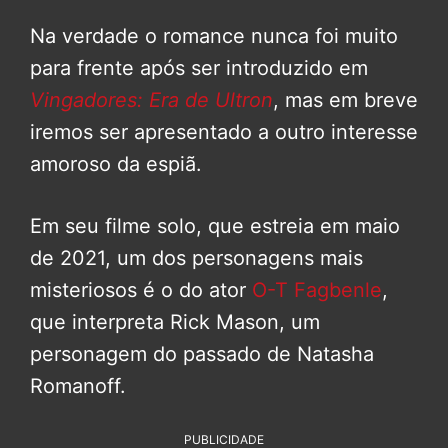
Na verdade o romance nunca foi muito
para frente após ser introduzido em
Vingadores: Era de Ultron
, mas em breve
iremos ser apresentado a outro interesse
amoroso da espiã.
Em seu filme solo, que estreia em maio
de 2021, um dos personagens mais
misteriosos é o do ator
O-T Fagbenle
,
que interpreta Rick Mason, um
personagem do passado de Natasha
Romanoff.
PUBLICIDADE