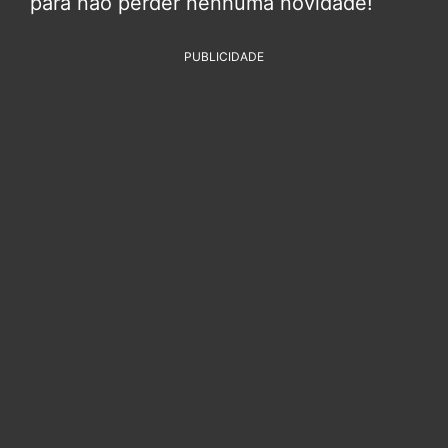
para não perder nenhuma novidade!
PUBLICIDADE