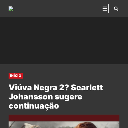
INÍCIO
Viúva Negra 2? Scarlett
Johansson sugere
continuação