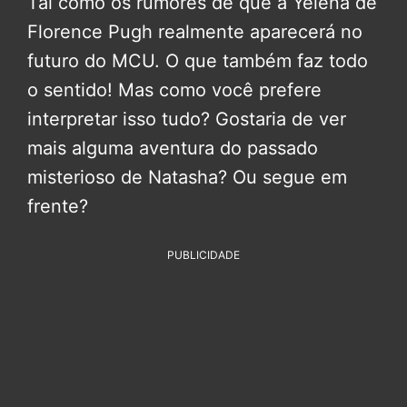
Tal como os rumores de que a Yelena de
Florence Pugh realmente aparecerá no
futuro do MCU. O que também faz todo
o sentido! Mas como você prefere
interpretar isso tudo? Gostaria de ver
mais alguma aventura do passado
misterioso de Natasha? Ou segue em
frente?
PUBLICIDADE