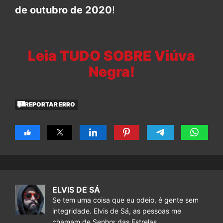
de outubro de 2020
!
Leia TUDO SOBRE Viúva
Negra!
REPORTAR ERRO
ELVIS DE SÁ
Se tem uma coisa que eu odeio, é gente sem
integridade. Elvis de Sá, as pessoas me
chamam de Senhor das Estrelas.