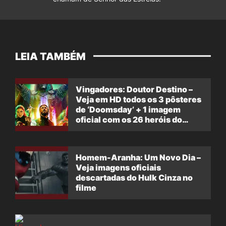
LEIA TAMBÉM
Vingadores: Doutor Destino –
Veja em HD todos os 3 pôsteres
de ‘Doomsday’ + 1 imagem
oficial com os 26 heróis do
filme
Homem-Aranha: Um Novo Dia –
Veja imagens oficiais
descartadas do Hulk Cinza no
filme