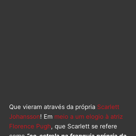
Que vieram através da própria
Scarlett
Johansson
! Em
meio a um elogio à atriz
Florence Pugh
, que Scarlett se refere