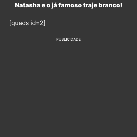
Natasha e o já famoso traje branco!
[quads id=2]
PUBLICIDADE