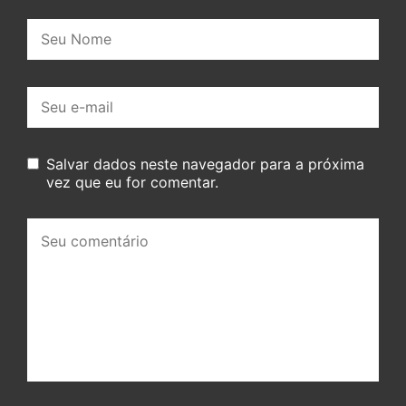
Nome:
E-
mail:
Salvar dados neste navegador para a próxima
vez que eu for comentar.
Seu
comentário: