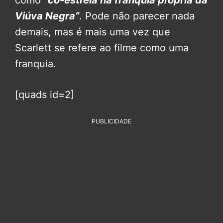
como
“co-estrela na franquia própria da
Viúva Negra”
. Pode não parecer nada
demais, mas é mais uma vez que
Scarlett se refere ao filme como uma
franquia.
[quads id=2]
PUBLICIDADE