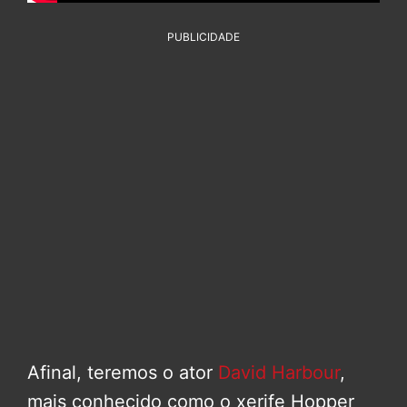
PUBLICIDADE
Afinal, teremos o ator
David Harbour
,
mais conhecido como o xerife Hopper