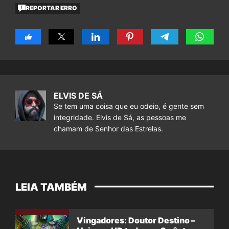
REPORTAR ERRO
ELVIS DE SÁ
Se tem uma coisa que eu odeio, é gente sem
integridade. Elvis de Sá, as pessoas me
chamam de Senhor das Estrelas.
LEIA TAMBÉM
Vingadores: Doutor Destino –