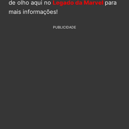
de olho aqui no
Legado da Marvel
para
mais informações!
PUBLICIDADE