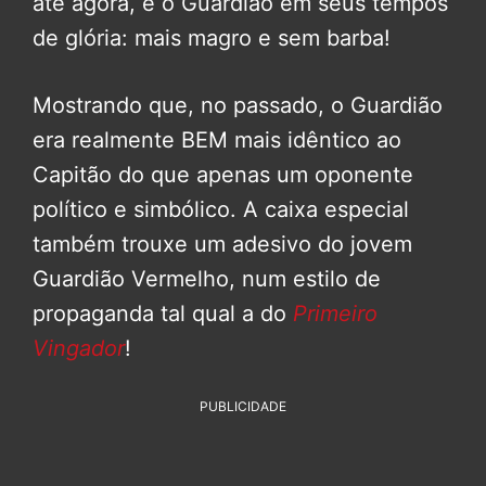
até agora, é o Guardião em seus tempos
de glória: mais magro e sem barba!
Mostrando que, no passado, o Guardião
era realmente BEM mais idêntico ao
Capitão do que apenas um oponente
político e simbólico. A caixa especial
também trouxe um adesivo do jovem
Guardião Vermelho, num estilo de
propaganda tal qual a do
Primeiro
Vingador
!
PUBLICIDADE