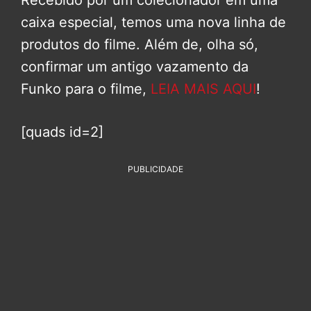
Recebido por um colecionador em uma
caixa especial, temos uma nova linha de
produtos do filme. Além de, olha só,
confirmar um antigo vazamento da
Funko para o filme,
LEIA MAIS AQUI
!
[quads id=2]
PUBLICIDADE