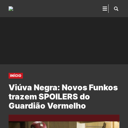
INÍCIO
Viúva Negra: Novos Funkos
trazem SPOILERS do
Guardião Vermelho