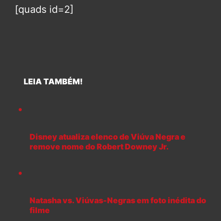
[quads id=2]
LEIA TAMBÉM!
Disney atualiza elenco de Viúva Negra e
remove nome do Robert Downey Jr.
Natasha vs. Viúvas-Negras em foto inédita do
filme