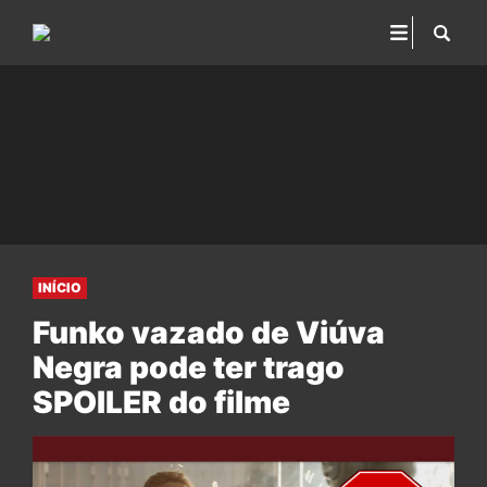
INÍCIO
Funko vazado de Viúva
Negra pode ter trago
SPOILER do filme