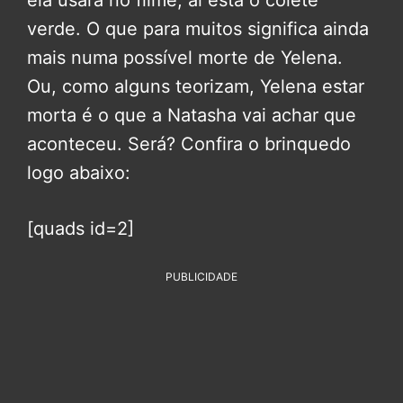
ela usará no filme, aí está o colete
verde. O que para muitos significa ainda
mais numa possível morte de Yelena.
Ou, como alguns teorizam, Yelena estar
morta é o que a Natasha vai achar que
aconteceu. Será? Confira o brinquedo
logo abaixo:
[quads id=2]
PUBLICIDADE