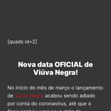
[quads id=2]
Nova data OFICIAL de
Viúva Negra!
No início do mês de março o lançamento
de
Viúva Negra
acabou sendo adiado
por conta do coronavírus, até que o