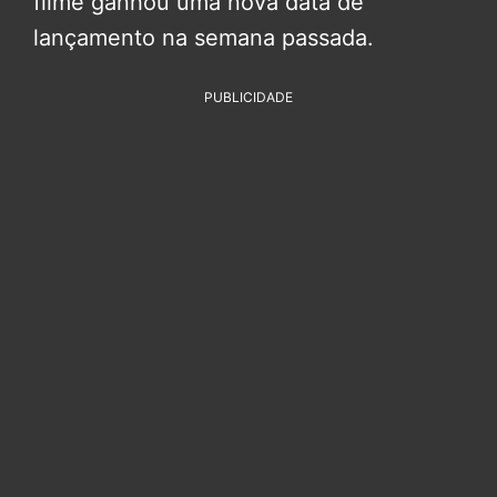
filme ganhou uma nova data de
lançamento na semana passada.
PUBLICIDADE