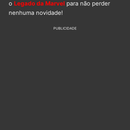
o
Legado da Marvel
para não perder
nenhuma novidade!
PUBLICIDADE