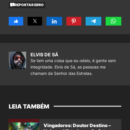
REPORTAR ERRO
ELVIS DE SÁ
Se tem uma coisa que eu odeio, é gente sem
integridade. Elvis de Sá, as pessoas me
chamam de Senhor das Estrelas.
LEIA TAMBÉM
Vingadores: Doutor Destino –