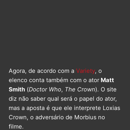
Agora, de acordo com a
Variety
, o
elenco conta também com o ator
Matt
Smith
(
Doctor Who
,
The Crown
). O site
diz não saber qual será o papel do ator,
mas a aposta é que ele interprete Loxias
Crown, o adversário de Morbius no
filme.