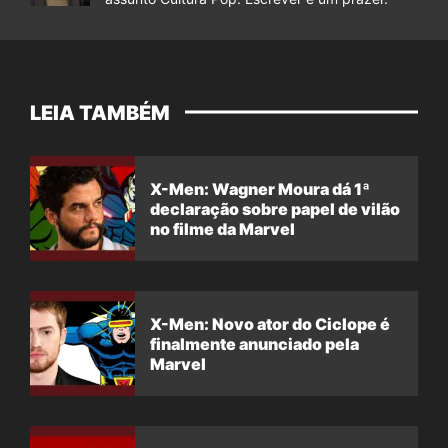
LEIA TAMBÉM
X-Men: Wagner Moura dá 1ª
declaração sobre papel de vilão
no filme da Marvel
X-Men: Novo ator do Ciclope é
finalmente anunciado pela
Marvel