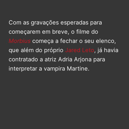
Com as gravações esperadas para
começarem em breve, o filme do
Morbius
começa a fechar o seu elenco,
que além do próprio
Jared Leto
, já havia
contratado a atriz Adria Arjona para
interpretar a vampira Martine.