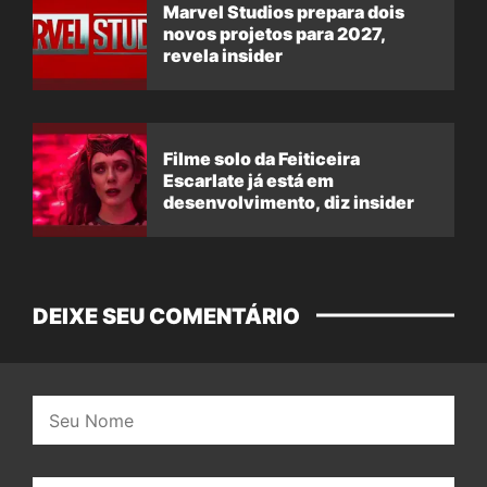
Marvel Studios prepara dois
novos projetos para 2027,
revela insider
Filme solo da Feiticeira
Escarlate já está em
desenvolvimento, diz insider
DEIXE SEU COMENTÁRIO
Nome: