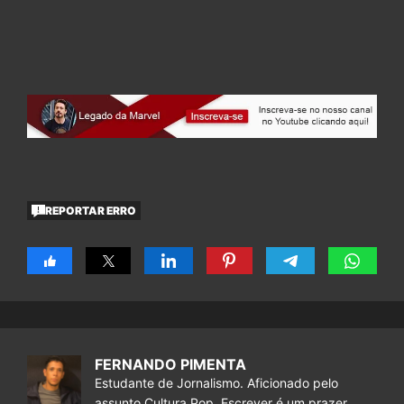
REPORTAR ERRO
FERNANDO PIMENTA
Estudante de Jornalismo. Aficionado pelo
assunto Cultura Pop. Escrever é um prazer.