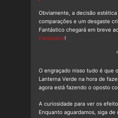
Obviamente, a decisão estética d
comparações e um desgaste cria
Fantástico chegará em breve a
Fantástico
!
O engraçado nisso tudo é que o
Lanterna Verde na hora de faze
agora está fazendo o oposto co
A curiosidade para ver os efei
Enquanto aguardamos, siga de o