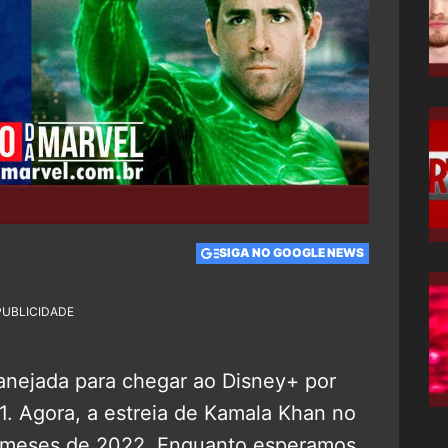
SIGA NO GOOGLE NEWS
PUBLICIDADE
anejada para chegar ao Disney+ por
1. Agora, a estreia de Kamala Khan no
s meses de 2022. Enquanto esperamos