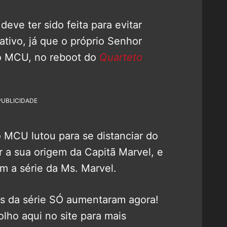
eve ter sido feita para evitar
tivo, já que o próprio Senhor
o MCU, no reboot do
Quarteto
PUBLICIDADE
 MCU lutou para se distanciar do
r a sua origem da Capitã Marvel, e
m a série da Ms. Marvel.
tos da série SÓ aumentaram agora!
lho aqui no site para mais