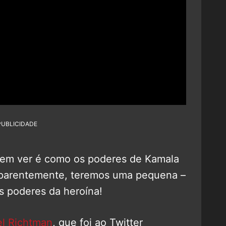
PUBLICIDADE
rem ver é como os poderes de Kamala
Aparentemente, teremos uma pequena –
s poderes da heroína!
el Richtman
, que foi ao Twitter