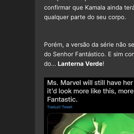
confirmar que Kamala ainda terá
qualquer parte do seu corpo.
Porém, a versão da série não se
do Senhor Fantástico. E sim co
do…
Lanterna Verde
!