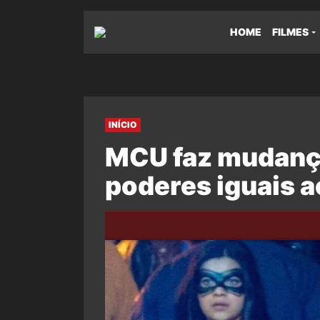
HOME
FILMES
INÍCIO
MCU faz mudança
poderes iguais a