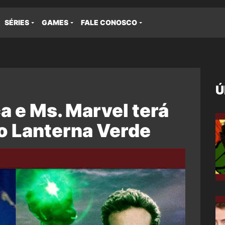
SÉRIES
GAMES
FALE CONOSCO
Ú
 e Ms. Marvel terá
o Lanterna Verde