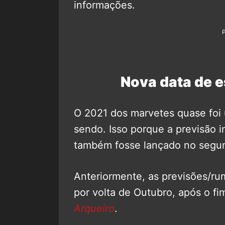
informações.
Nova data de e
O 2021 dos marvetes quase foi
sendo. Isso porque a previsão i
também fosse lançado no segu
Anteriormente, as previsões/ru
por volta de Outubro, após o fi
Arqueiro
.