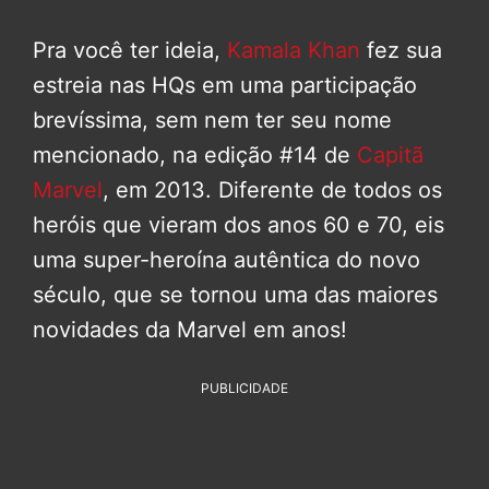
Pra você ter ideia,
Kamala Khan
fez sua
estreia nas HQs em uma participação
brevíssima, sem nem ter seu nome
mencionado, na edição #14 de
Capitã
Marvel
, em 2013. Diferente de todos os
heróis que vieram dos anos 60 e 70, eis
uma super-heroína autêntica do novo
século, que se tornou uma das maiores
novidades da Marvel em anos!
PUBLICIDADE