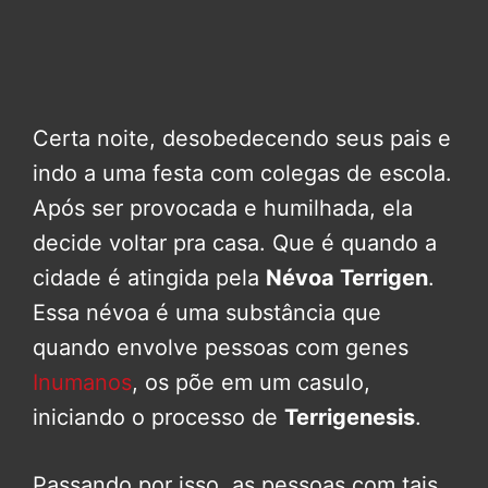
Certa noite, desobedecendo seus pais e
indo a uma festa com colegas de escola.
Após ser provocada e humilhada, ela
decide voltar pra casa. Que é quando a
cidade é atingida pela
Névoa Terrigen
.
Essa névoa é uma substância que
quando envolve pessoas com genes
Inumanos
, os põe em um casulo,
iniciando o processo de
Terrigenesis
.
Passando por isso, as pessoas com tais