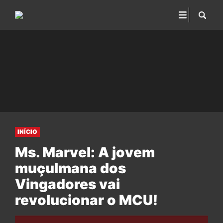
INÍCIO
Ms. Marvel: A jovem
muçulmana dos
Vingadores vai
revolucionar o MCU!