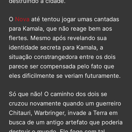
destruindo a cidade.
O
Nova
até tentou jogar umas cantadas
para Kamala, que não reage bem aos
flertes. Mesmo após revelando sua
identidade secreta para Kamala, a
situação constrangedora entre os dois
parece ser compensada pelo fato que
eles dificilmente se veriam futuramente.
Só que não! O caminho dos dois se
cruzou novamente quando um guerreiro
Chitauri, Warbringer, invade a Terra em
busca de um antigo artefato que poderia
destruir o mundo. Ele foge com tal