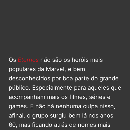
Os
Eternos
não são os heróis mais
populares da Marvel, e bem
desconhecidos por boa parte do grande
público. Especialmente para aqueles que
acompanham mais os filmes, séries e
games. E não há nenhuma culpa nisso,
afinal, o grupo surgiu bem lá nos anos
60, mas ficando atrás de nomes mais