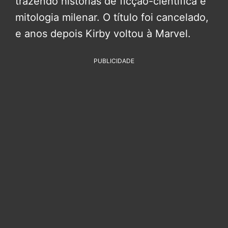
trazendo histórias de ficção-científica e
mitologia milenar. O título foi cancelado,
e anos depois Kirby voltou à Marvel.
PUBLICIDADE