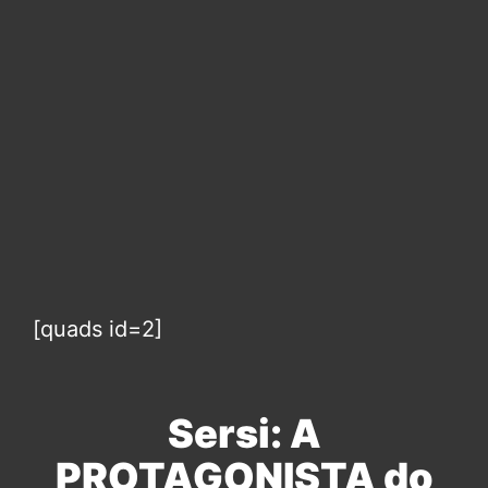
[quads id=2]
Sersi: A
PROTAGONISTA do