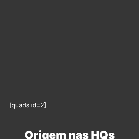
[quads id=2]
Origem nas HQs