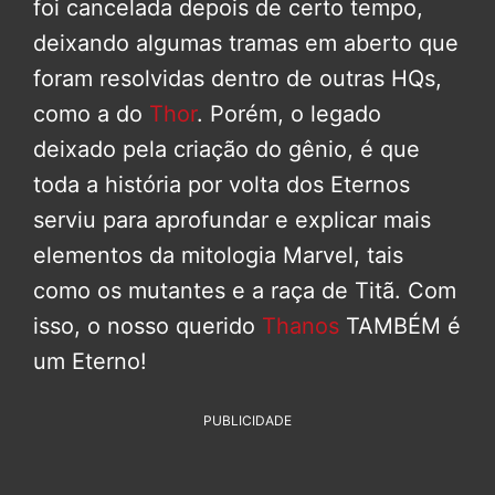
foi cancelada depois de certo tempo,
deixando algumas tramas em aberto que
foram resolvidas dentro de outras HQs,
como a do
Thor
. Porém, o legado
deixado pela criação do gênio, é que
toda a história por volta dos Eternos
serviu para aprofundar e explicar mais
elementos da mitologia Marvel, tais
como os mutantes e a raça de Titã. Com
isso, o nosso querido
Thanos
TAMBÉM é
um Eterno!
PUBLICIDADE