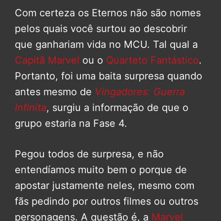
Com certeza os Eternos não são nomes
pelos quais você surtou ao descobrir
que ganhariam vida no MCU. Tal qual a
Capitã Marvel
ou o
Quarteto Fantástico
.
Portanto, foi uma baita surpresa quando
antes mesmo de
Vingadores: Guerra
Infinita
, surgiu a informação de que o
grupo estaria na Fase 4.
Pegou todos de surpresa, e não
entendíamos muito bem o porque de
apostar justamente neles, mesmo com
fãs pedindo por outros filmes ou outros
personagens. A questão é, a
Marvel