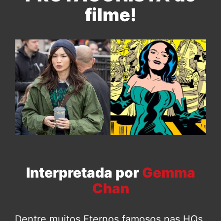
filme!
Interpretada por
Gemma
Chan
Dentre muitos Eternos famosos nas HQs,