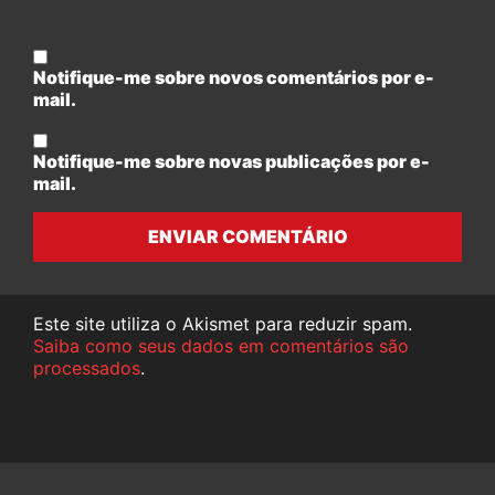
Notifique-me sobre novos comentários por e-
mail.
Notifique-me sobre novas publicações por e-
mail.
ENVIAR COMENTÁRIO
Este site utiliza o Akismet para reduzir spam.
Saiba como seus dados em comentários são
processados
.