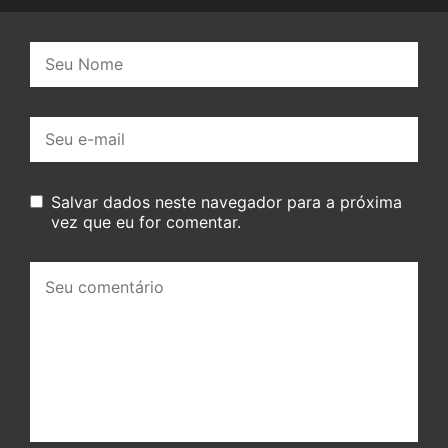
Nome:
E-
mail:
Salvar dados neste navegador para a próxima
vez que eu for comentar.
Seu
comentário: