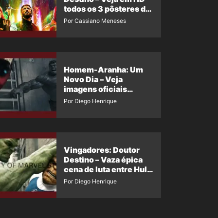
todos os 3 pôsteres de
‘Doomsday’ + 1 imagem
Por Cassiano Meneses
oficial com os 26
heróis do filme
Homem-Aranha: Um
Novo Dia – Veja
imagens oficiais
descartadas do Hulk
Por Diego Henrique
Cinza no filme
Vingadores: Doutor
Destino – Vaza épica
cena de luta entre Hulk
e o Coisa
Por Diego Henrique