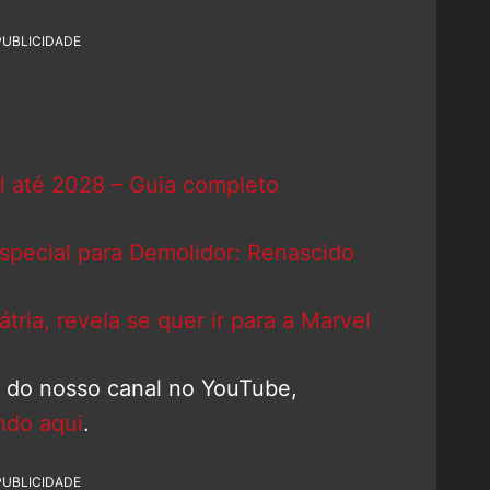
PUBLICIDADE
l até 2028 – Guia completo
especial para Demolidor: Renascido
tria, revela se quer ir para a Marvel
o do nosso canal no YouTube,
ndo aqui
.
PUBLICIDADE