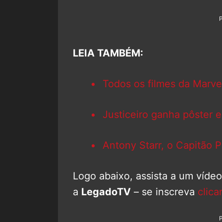
LEIA TAMBÉM:
Todos os filmes da Marve
Justiceiro ganha pôster 
Antony Starr, o Capitão Pá
Logo abaixo, assista a um víde
a
LegadoTV
– se inscreva
clica