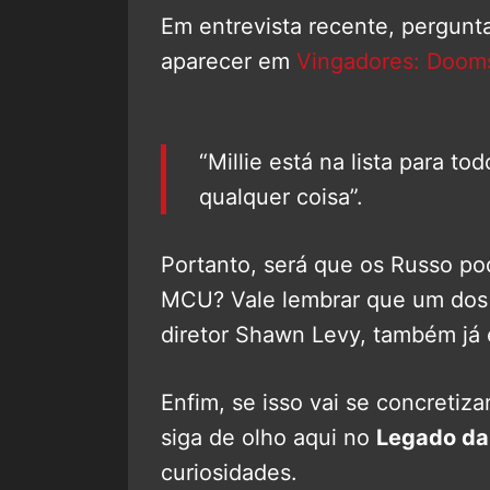
Em entrevista recente, pergunta
aparecer em
Vingadores: Doom
“Millie está na lista para t
qualquer coisa”.
Portanto, será que os Russo po
MCU? Vale lembrar que um dos 
diretor Shawn Levy, também já é
Enfim, se isso vai se concretiza
siga de olho aqui no
Legado da
curiosidades.