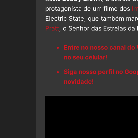
protagonista de um filme dos
I
Electric State, que também ma
Pratt
, o Senhor das Estrelas da 
Entre no nosso canal do
no seu celular!
Siga nosso perfil no Go
novidade!