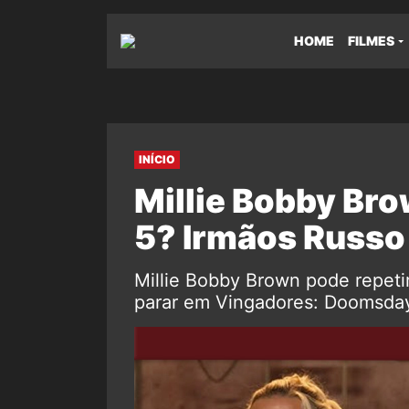
HOME
FILMES
INÍCIO
Millie Bobby Br
5? Irmãos Russ
Millie Bobby Brown pode repetir
parar em Vingadores: Doomsday