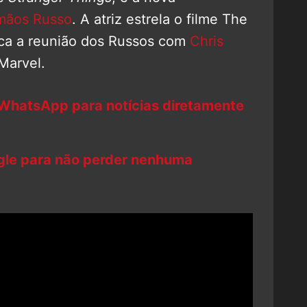
rmãos Russo
. A atriz estrela o filme The
rca a reunião dos Russos com
Chris
Marvel.
 WhatsApp para notícias diretamente
ogle para não perder nenhuma