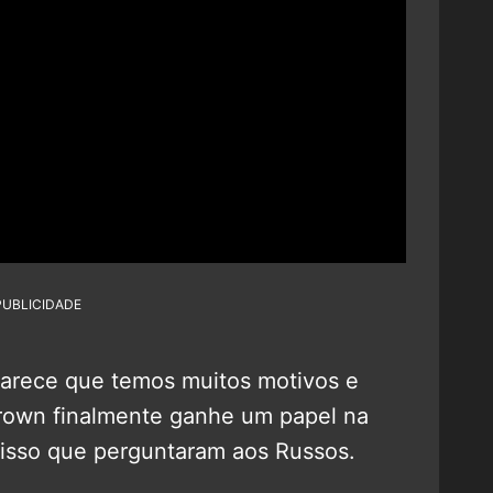
PUBLICIDADE
parece que temos muitos motivos e
Brown finalmente ganhe um papel na
 isso que perguntaram aos Russos.