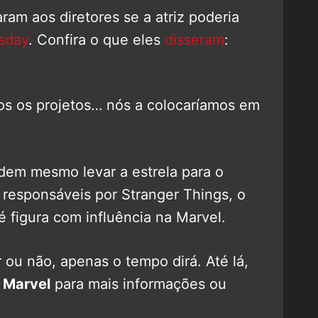
ram aos diretores se a atriz poderia
sday
. Confira o que eles
disseram
:
odos os projetos… nós a colocaríamos em
dem mesmo levar a estrela para o
responsáveis por Stranger Things, o
 figura com influência na Marvel.
r ou não, apenas o tempo dirá. Até lá,
 Marvel
para mais informações ou