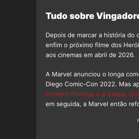
Tudo sobre Vingador
Depois de marcar a história d
enfim o próximo filme dos Heró
aos cinemas em abril de 2026.
A Marvel anunciou o longa co
Diego Comic-Con 2022. Mas ap
Homem-Formiga e a Vespa: Qu
em seguida, a Marvel então ref