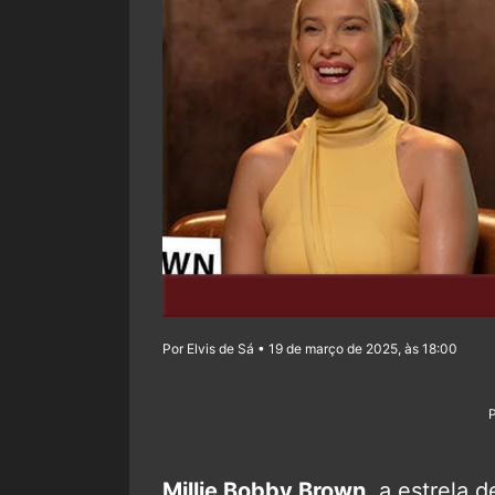
Por Elvis de Sá • 19 de março de 2025, às 18:00
Millie Bobby Brown
, a estrela 