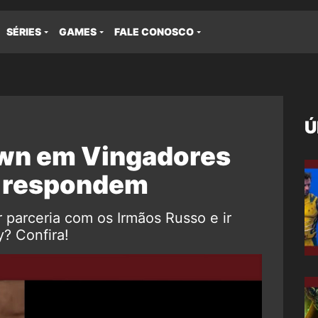
SÉRIES
GAMES
FALE CONOSCO
Ú
own em Vingadores
o respondem
 parceria com os Irmãos Russo e ir
? Confira!