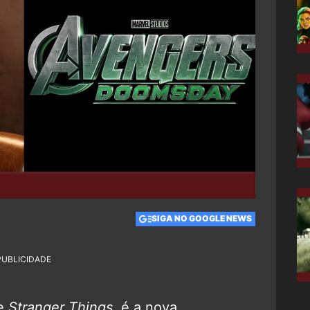
SIGA NO GOOGLE NEWS
PUBLICIDADE
de
Stranger Things
, é a nova