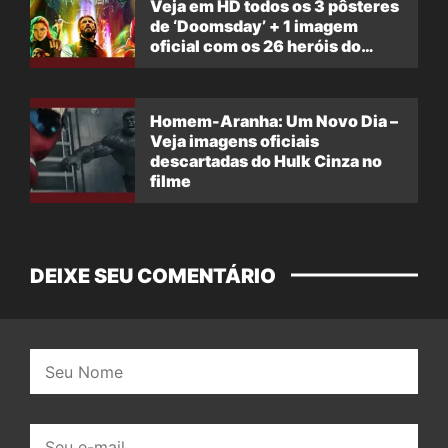
Veja em HD todos os 3 pôsteres
de ‘Doomsday’ + 1 imagem
oficial com os 26 heróis do
filme
Homem-Aranha: Um Novo Dia –
Veja imagens oficiais
descartadas do Hulk Cinza no
filme
DEIXE SEU COMENTÁRIO
Nome:
E-