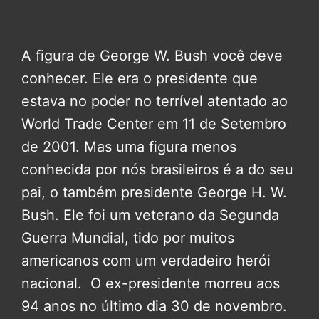
A figura de George W. Bush você deve
conhecer. Ele era o presidente que
estava no poder no terrível atentado ao
World Trade Center em 11 de Setembro
de 2001. Mas uma figura menos
conhecida por nós brasileiros é a do seu
pai, o também presidente George H. W.
Bush. Ele foi um veterano da Segunda
Guerra Mundial, tido por muitos
americanos com um verdadeiro herói
nacional. O ex-presidente morreu aos
94 anos no último dia 30 de novembro.