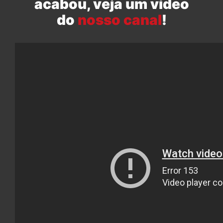
acabou, veja um vídeo
do
nosso canal
!