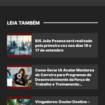
LEIA TAMBÉM
BiS João Pessoa será realizado
pela primeira vez nos dias 16 e
17 de setembro
Como Gerar IA Avatar Mentores
de Carreira para Programas de
Desenvolvimento da Força de
Trabalho e Treinamento
Profissional
Vingadores: Doutor Destino –