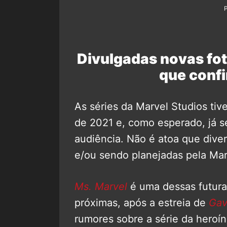
Divulgadas novas fot
que conf
As séries da Marvel Studios ti
de 2021 e, como esperado, já s
audiência. Não é atoa que dive
e/ou sendo planejadas pela Mar
Ms. Marvel
é uma dessas futura
próximas, após a estreia de
Gav
rumores sobre a série da heroín