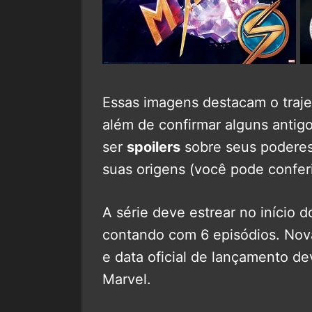
Essas imagens destacam o traj
além de confirmar alguns anti
ser
spoilers
sobre seus poderes
suas origens (você pode confer
A série deve estrear no início 
contando com 6 episódios. Novas
e data oficial de lançamento d
Marvel.