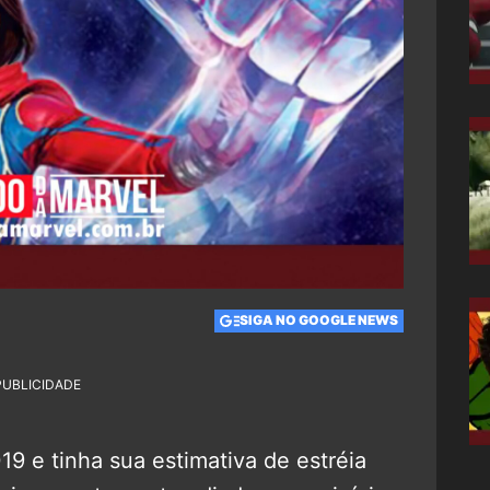
SIGA NO GOOGLE NEWS
PUBLICIDADE
9 e tinha sua estimativa de estréia