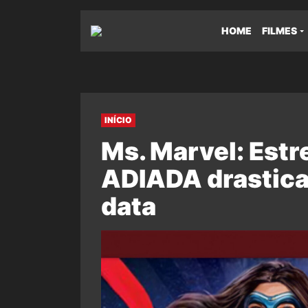
HOME
FILMES
INÍCIO
Ms. Marvel: Estre
ADIADA drastica
data