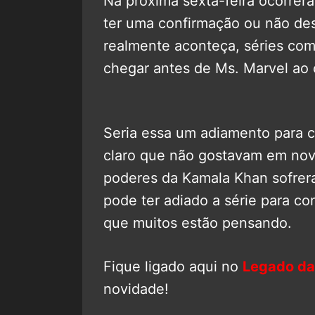
Na próxima sexta-feira ocorrer
ter uma confirmação ou não des
realmente aconteça, séries co
chegar antes de Ms. Marvel ao 
Seria essa um adiamento para c
claro que não gostavam em novas
poderes da Kamala Khan sofrer
pode ter adiado a série para co
que muitos estão pensando.
Fique ligado aqui no
Legado da
novidade!