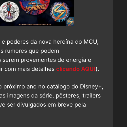
e e poderes da nova heroína do MCU,
gos rumores que podem
 serem provenientes de energia e
ir com mais detalhes
clicando AQUI
).
do próximo ano no catálogo do Disney+,
 imagens da série, pôsteres, trailers
eve ser divulgados em breve pela