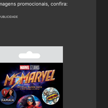
magens promocionais, confira:
PUBLICIDADE