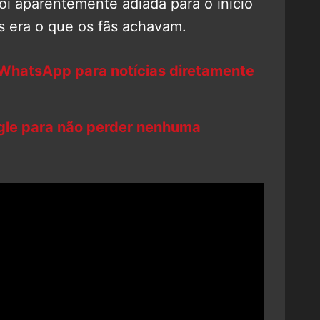
foi aparentemente adiada para o início
 era o que os fãs achavam.
 WhatsApp para notícias diretamente
ogle para não perder nenhuma