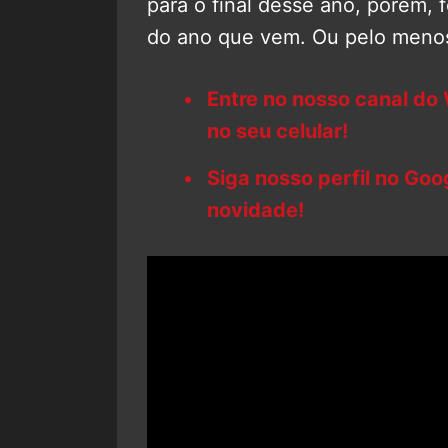
para o final desse ano, porém, 
do ano que vem. Ou pelo menos
Entre no nosso canal do
no seu celular!
Siga nosso perfil no Go
novidade!