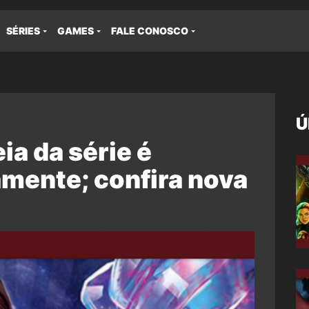
SÉRIES
GAMES
FALE CONOSCO
Ú
ia da série é
mente; confira nova