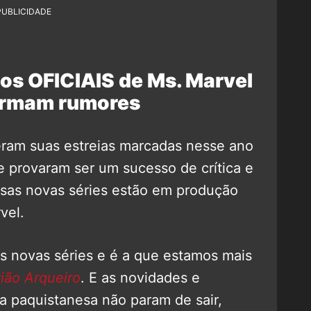
PUBLICIDADE
os OFICIAIS de Ms. Marvel
irmam rumores
veram suas estreias marcadas nesse ano
e provaram ser um sucesso de crítica e
rsas novas séries estão em produção
vel.
s novas séries e é a que estamos mais
ião Arqueiro
. E as novidades e
a paquistanesa não param de sair,